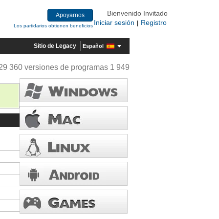
Bienvenido Invitado
Apoyarnos
Iniciar sesión
Registro
|
Los partidarios obtienen beneficios
Sitio de Legacy
Español
29 360 versiones de programas 1 949