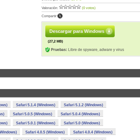
Valoración:
(0 votos)
Compartir:
Descargar para Windows
(27,2 MB)
Pruebas:
Libre de spyware, adware y virus
dows)
Safari 5.1.4 (Windows)
Safari 5.1.2 (Windows)
ws)
Safari 5.0.5 (Windows)
Safari 5.0.4 (Windows)
dows)
Safari 5.0.1 (Windows)
Safari 5.0 (Windows)
 (Windows)
Safari 4.0.5 (Windows)
Safari 4.0.4 (Windows)