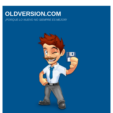
OLDVERSION.COM
¡PORQUE LO NUEVO NO SIEMPRE ES MEJOR!