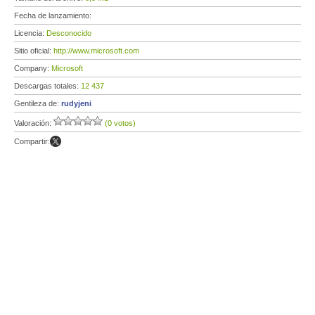
Fecha de lanzamiento:
Licencia:
Desconocido
Sitio oficial:
http://www.microsoft.com
Company:
Microsoft
Descargas totales:
12 437
Gentileza de:
rudyjeni
Valoración:
(0 votos)
Compartir: