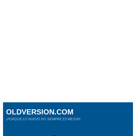
OLDVERSION.COM
¡PORQUE LO NUEVO NO SIEMPRE ES MEJOR!