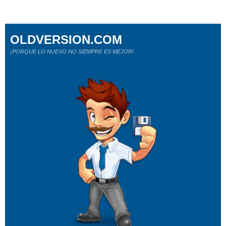
OLDVERSION.COM
¡PORQUE LO NUEVO NO SIEMPRE ES MEJOR!