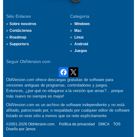
Sitio Enlaces
Categoría
Sobre nosotros
Windows
Contáctenos
Mac
Roadmap
Linux
Supporters
Android
Juegos
Seguir OldVersion.com
OldVersion.com ofrece descargas gratuitas de software para
versiones antiguas de programas, controladores y juegos.
Entonces, ¿por qué no rebajarse a la versión que amas?... porque
más nuevo no siempre es mejor!
OldVersion.com es un archivo de software independiente y no está
afiliado, patrocinado por, o respaldado por cualquier editor de software
listado en este sitio a menos que se note explícitamente.
©2001-2026 OldVersion.com.
Política de privacidad
DMCA
TOS
Diseño por
Jenox