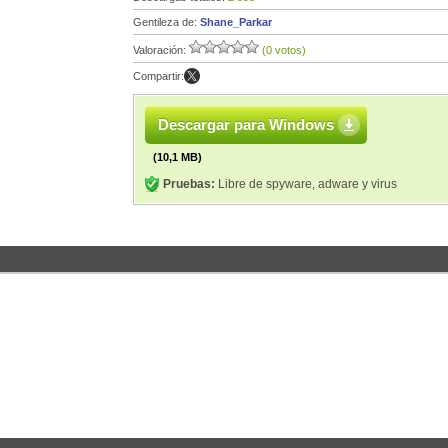
Gentileza de:
Shane_Parkar
Valoración:
(0 votos)
Compartir:
Descargar para Windows
(10,1 MB)
Pruebas:
Libre de spyware, adware y virus