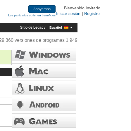
Bienvenido Invitado
Apoyarnos
Iniciar sesión
Registro
|
Los partidarios obtienen beneficios
Sitio de Legacy
Español
29 360 versiones de programas 1 949