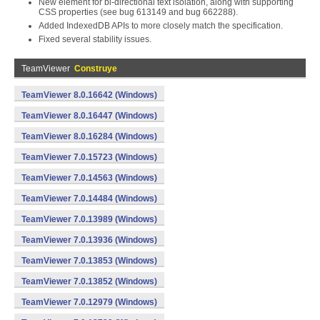
New
element for bi-directional text isolation, along with supporting
CSS properties (see bug 613149 and bug 662288).
Added IndexedDB APIs to more closely match the specification.
Fixed several stability issues.
TeamViewer
Construye
TeamViewer 8.0.16642 (Windows)
TeamViewer 8.0.16447 (Windows)
TeamViewer 8.0.16284 (Windows)
TeamViewer 7.0.15723 (Windows)
TeamViewer 7.0.14563 (Windows)
TeamViewer 7.0.14484 (Windows)
TeamViewer 7.0.13989 (Windows)
TeamViewer 7.0.13936 (Windows)
TeamViewer 7.0.13853 (Windows)
TeamViewer 7.0.13852 (Windows)
TeamViewer 7.0.12979 (Windows)