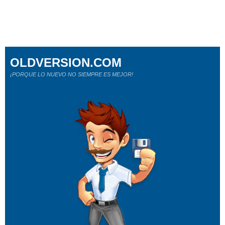
OLDVERSION.COM
¡PORQUE LO NUEVO NO SIEMPRE ES MEJOR!