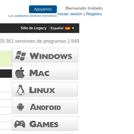
Bienvenido Invitado
Apoyarnos
Iniciar sesión
Registro
|
Los partidarios obtienen beneficios
Sitio de Legacy
Español
29 361 versiones de programas 1 949