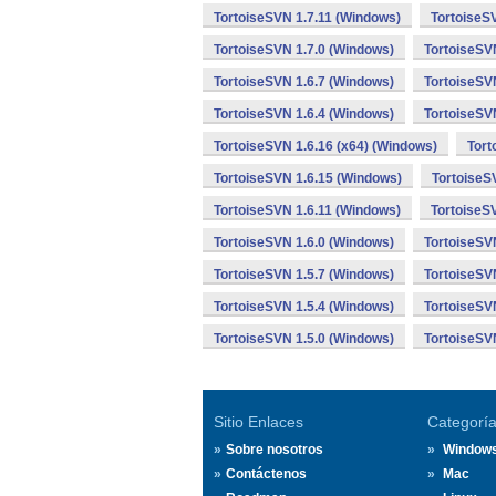
TortoiseSVN 1.7.11 (Windows)
TortoiseS
TortoiseSVN 1.7.0 (Windows)
TortoiseSV
TortoiseSVN 1.6.7 (Windows)
TortoiseSV
TortoiseSVN 1.6.4 (Windows)
TortoiseSV
TortoiseSVN 1.6.16 (x64) (Windows)
Tort
TortoiseSVN 1.6.15 (Windows)
TortoiseS
TortoiseSVN 1.6.11 (Windows)
TortoiseS
TortoiseSVN 1.6.0 (Windows)
TortoiseSV
TortoiseSVN 1.5.7 (Windows)
TortoiseSV
TortoiseSVN 1.5.4 (Windows)
TortoiseSV
TortoiseSVN 1.5.0 (Windows)
TortoiseSV
Sitio Enlaces
Categorí
Sobre nosotros
Window
Contáctenos
Mac