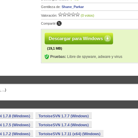
Gentileza de:
Shane_Parkar
Valoración:
(0 votos)
Compartir:
Descargar para Windows
(19,1 MB)
Pruebas:
Libre de spyware, adware y virus
...)
N 1.7.8 (Windows)
TortoiseSVN 1.7.7 (Windows)
N 1.7.5 (Windows)
TortoiseSVN 1.7.4 (Windows)
N 1.7.2 (Windows)
TortoiseSVN 1.7.11 (x64) (Windows)