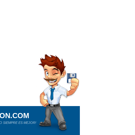
ION.COM
O SIEMPRE ES MEJOR!