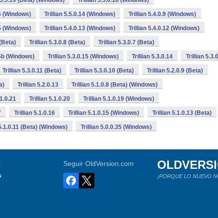
n 5.5.19 (Beta) (Windows)
Trillian 5.5.0.18 (Windows)
15 (Windows)
Trillian 5.5.0.14 (Windows)
Trillian 5.4.0.9 (Windows)
15 (Windows)
Trillian 5.4.0.13 (Windows)
Trillian 5.4.0.12 (Windows)
 (Beta)
Trillian 5.3.0.8 (Beta)
Trillian 5.3.0.7 (Beta)
15b (Windows)
Trillian 5.3.0.15 (Windows)
Trillian 5.3.0.14
Trillian 5.3.
Trillian 5.3.0.11 (Beta)
Trillian 5.3.0.10 (Beta)
Trillian 5.2.0.9 (Beta)
a)
Trillian 5.2.0.13
Trillian 5.1.0.8 (Beta) (Windows)
.1.0.21
Trillian 5.1.0.20
Trillian 5.1.0.19 (Windows)
7
Trillian 5.1.0.16
Trillian 5.1.0.15 (Windows)
Trillian 5.1.0.13 (Beta)
 5.1.0.11 (Beta) (Windows)
Trillian 5.0.0.35 (Windows)
OLDVERS
a
Seguir OldVersion.com
s
¡PORQUE LO NUEVO N