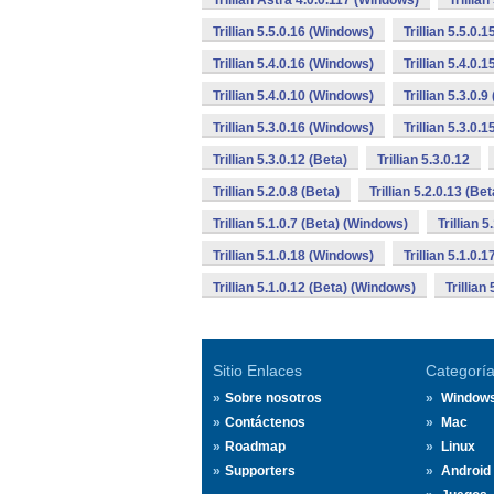
Trillian Astra 4.0.0.117 (Windows)
Trillia
Trillian 5.5.0.16 (Windows)
Trillian 5.5.0.
Trillian 5.4.0.16 (Windows)
Trillian 5.4.0.
Trillian 5.4.0.10 (Windows)
Trillian 5.3.0.9
Trillian 5.3.0.16 (Windows)
Trillian 5.3.0.
Trillian 5.3.0.12 (Beta)
Trillian 5.3.0.12
Trillian 5.2.0.8 (Beta)
Trillian 5.2.0.13 (Bet
Trillian 5.1.0.7 (Beta) (Windows)
Trillian 5
Trillian 5.1.0.18 (Windows)
Trillian 5.1.0.1
Trillian 5.1.0.12 (Beta) (Windows)
Trillian
Sitio Enlaces
Categorí
Sobre nosotros
Window
Contáctenos
Mac
Roadmap
Linux
Supporters
Android