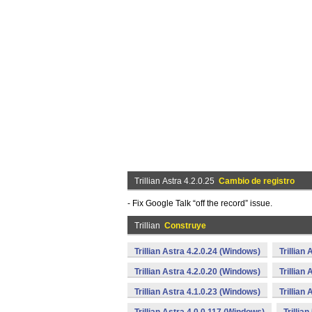
Trillian Astra 4.2.0.25
Cambio de registro
- Fix Google Talk “off the record” issue.
Trillian
Construye
Trillian Astra 4.2.0.24 (Windows)
Trillian
Trillian Astra 4.2.0.20 (Windows)
Trillian
Trillian Astra 4.1.0.23 (Windows)
Trillian