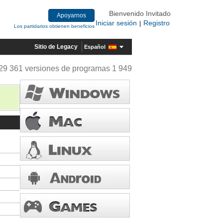
Bienvenido Invitado
Apoyarnos
Iniciar sesión
Registro
|
Los partidarios obtienen beneficios
Sitio de Legacy
Español
29 361 versiones de programas 1 949