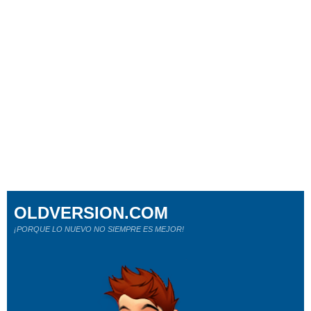
OLDVERSION.COM
¡PORQUE LO NUEVO NO SIEMPRE ES MEJOR!