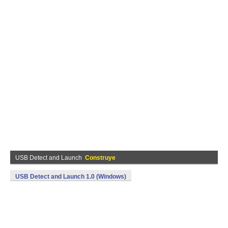
USB Detect and Launch
Construye
USB Detect and Launch 1.0 (Windows)