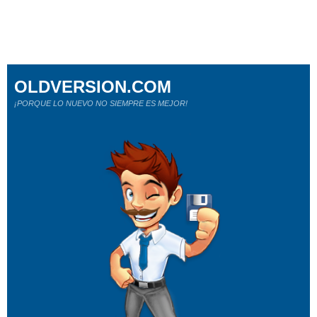
OLDVERSION.COM
¡PORQUE LO NUEVO NO SIEMPRE ES MEJOR!