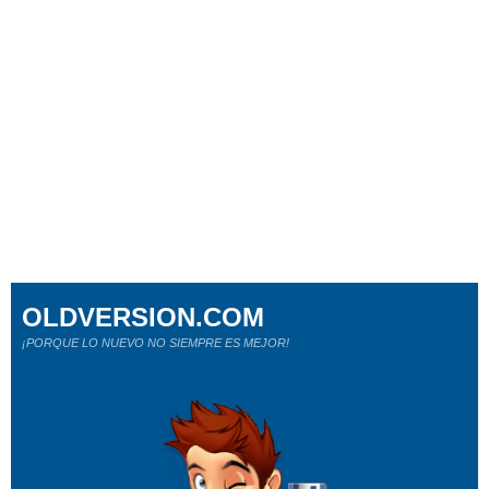
OLDVERSION.COM
¡PORQUE LO NUEVO NO SIEMPRE ES MEJOR!