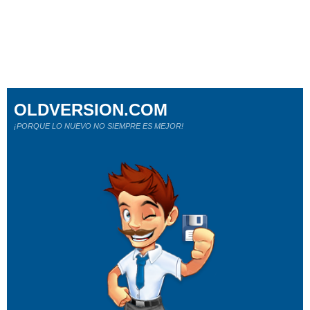
OLDVERSION.COM
¡PORQUE LO NUEVO NO SIEMPRE ES MEJOR!