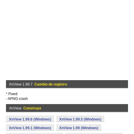
XnView 1.98.7
Cambio de registro
* Fixed:
- APNG crash
XnView
Construye
XnView 1.99.6 (Windows)
XnView 1.99.5 (Windows)
XnView 1.99.1 (Windows)
XnView 1.99 (Windows)