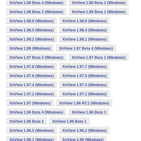
XnView 1.98 Beta 4 (Windows)
XnView 1.98 Beta 3 (Windows)
XnView 1.98 Beta 2 (Windows)
XnView 1.98 Beta 1 (Windows)
XnView 1.98.8 (Windows)
XnView 1.98.6 (Windows)
XnView 1.98.5 (Windows)
XnView 1.98.4 (Windows)
XnView 1.98.2 (Windows)
XnView 1.98.1 (Windows)
XnView 1.98 (Windows)
XnView 1.97 Beta 4 (Windows)
XnView 1.97 Beta 2 (Windows)
XnView 1.97 Beta 1 (Windows)
XnView 1.97.8 (Windows)
XnView 1.97.7 (Windows)
XnView 1.97.6 (Windows)
XnView 1.97.5 (Windows)
XnView 1.97.4 (Windows)
XnView 1.97.3 (Windows)
XnView 1.97.2 (Windows)
XnView 1.97.1 (Windows)
XnView 1.97 (Windows)
XnView 1.96 RC1 (Windows)
XnView 1.96 Beta 4 (Windows)
XnView 1.96 Beta 3
XnView 1.96 Beta 2
XnView 1.96 Beta 1
XnView 1.96.5 (Windows)
XnView 1.96.2 (Windows)
XnView 1.96.1 (Windows)
XnView 1.96 (Windows)