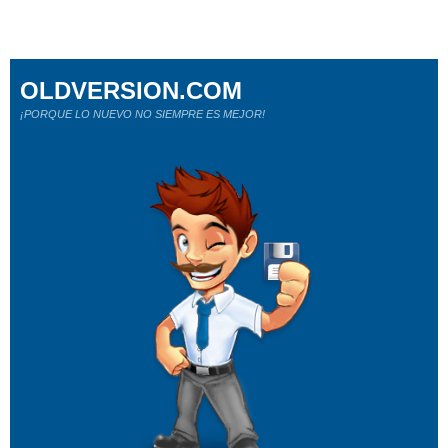
OLDVERSION.COM
¡PORQUE LO NUEVO NO SIEMPRE ES MEJOR!