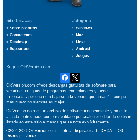
Sitio Enlaces
Categoría
Sobre nosotros
Windows
Contáctenos
Mac
Roadmap
Linux
Supporters
Android
Juegos
Seguir OldVersion.com
OldVersion.com ofrece descargas gratuitas de software para
versiones antiguas de programas, controladores y juegos.
Entonces, ¿por qué no rebajarse a la versión que amas?... porque
más nuevo no siempre es mejor!
OldVersion.com es un archivo de software independiente y no está
afiliado, patrocinado por, o respaldado por cualquier editor de software
listado en este sitio a menos que se note explícitamente.
©2001-2026 OldVersion.com.
Política de privacidad
DMCA
TOS
Diseño por
Jenox