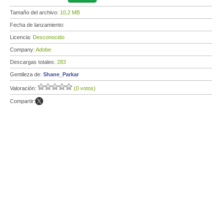
Tamaño del archivo:
10,2 MB
Fecha de lanzamiento:
Licencia:
Desconocido
Company:
Adobe
Descargas totales:
283
Gentileza de:
Shane_Parkar
Valoración:
(0 votos)
Compartir: