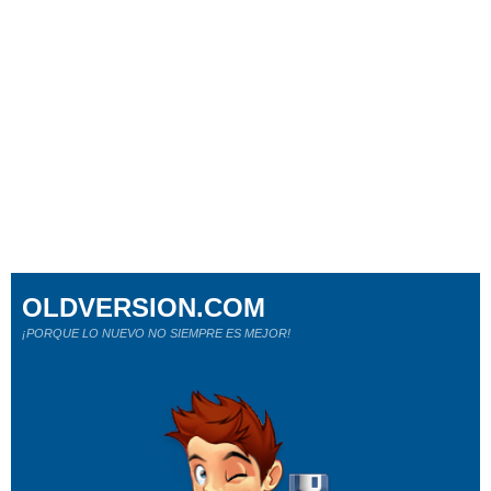
OLDVERSION.COM
¡PORQUE LO NUEVO NO SIEMPRE ES MEJOR!