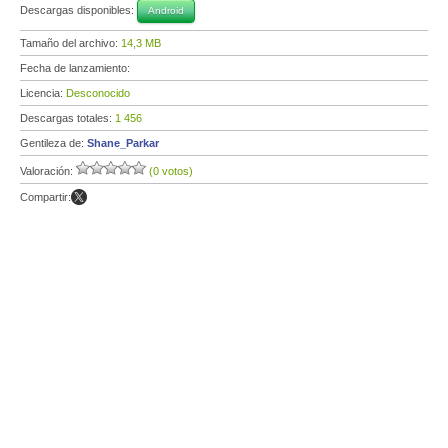
Descargas disponibles:
Android
Tamaño del archivo:
14,3 MB
Fecha de lanzamiento:
Licencia:
Desconocido
Descargas totales:
1 456
Gentileza de:
Shane_Parkar
Valoración:
(0 votos)
Compartir: