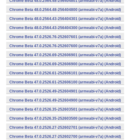
Chrome Beta 48.0.2564.48-256404801 (armeabi-v7a) (Android)
Chrome Beta 48.0.2564.48-256404800 (armeabi-v7a) (Android)
Chrome Beta 48.0.2564.43-256404301 (armeabi-v7a) (Android)
Chrome Beta 48.0.2564.43-256404300 (armeabi-v7a) (Android)
Chrome Beta 47.0.2526.76-252607601 (armeabi-v7a) (Android)
Chrome Beta 47.0.2526.76-252607600 (armeabi-v7a) (Android)
Chrome Beta 47.0.2526.69-252606901 (armeabi-v7a) (Android)
Chrome Beta 47.0.2526.69-252606900 (armeabi-v7a) (Android)
Chrome Beta 47.0.2526.61-252606101 (armeabi-v7a) (Android)
Chrome Beta 47.0.2526.61-252606100 (armeabi-v7a) (Android)
Chrome Beta 47.0.2526.49-252604901 (armeabi-v7a) (Android)
Chrome Beta 47.0.2526.49-252604900 (armeabi-v7a) (Android)
Chrome Beta 47.0.2526.35-252603501 (armeabi-v7a) (Android)
Chrome Beta 47.0.2526.35-252603500 (armeabi-v7a) (Android)
Chrome Beta 47.0.2526.27-252602701 (armeabi-v7a) (Android)
Chrome Beta 47.0.2526.27-252602700 (armeabi-v7a) (Android)