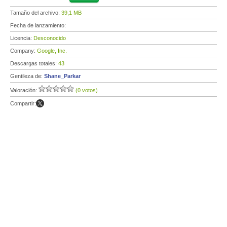
Tamaño del archivo:
39,1 MB
Fecha de lanzamiento:
Licencia:
Desconocido
Company:
Google, Inc.
Descargas totales:
43
Gentileza de:
Shane_Parkar
Valoración:
(0 votos)
Compartir: