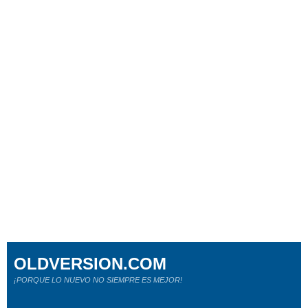
OLDVERSION.COM
¡PORQUE LO NUEVO NO SIEMPRE ES MEJOR!