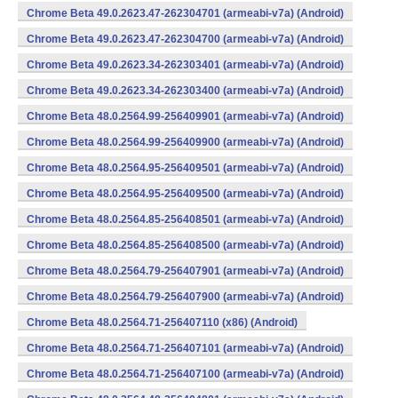
Chrome Beta 49.0.2623.47-262304701 (armeabi-v7a) (Android)
Chrome Beta 49.0.2623.47-262304700 (armeabi-v7a) (Android)
Chrome Beta 49.0.2623.34-262303401 (armeabi-v7a) (Android)
Chrome Beta 49.0.2623.34-262303400 (armeabi-v7a) (Android)
Chrome Beta 48.0.2564.99-256409901 (armeabi-v7a) (Android)
Chrome Beta 48.0.2564.99-256409900 (armeabi-v7a) (Android)
Chrome Beta 48.0.2564.95-256409501 (armeabi-v7a) (Android)
Chrome Beta 48.0.2564.95-256409500 (armeabi-v7a) (Android)
Chrome Beta 48.0.2564.85-256408501 (armeabi-v7a) (Android)
Chrome Beta 48.0.2564.85-256408500 (armeabi-v7a) (Android)
Chrome Beta 48.0.2564.79-256407901 (armeabi-v7a) (Android)
Chrome Beta 48.0.2564.79-256407900 (armeabi-v7a) (Android)
Chrome Beta 48.0.2564.71-256407110 (x86) (Android)
Chrome Beta 48.0.2564.71-256407101 (armeabi-v7a) (Android)
Chrome Beta 48.0.2564.71-256407100 (armeabi-v7a) (Android)