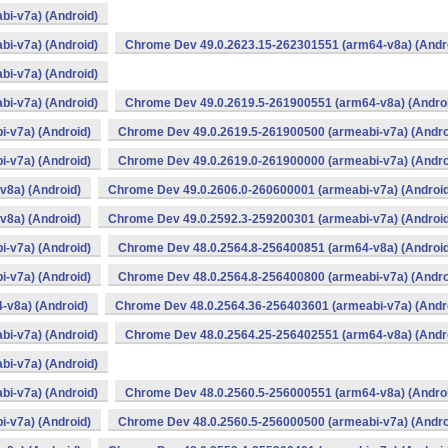
i-v7a) (Android)
i-v7a) (Android)
Chrome Dev 49.0.2623.15-262301551 (arm64-v8a) (Andr
i-v7a) (Android)
i-v7a) (Android)
Chrome Dev 49.0.2619.5-261900551 (arm64-v8a) (Andro
-v7a) (Android)
Chrome Dev 49.0.2619.5-261900500 (armeabi-v7a) (Andro
-v7a) (Android)
Chrome Dev 49.0.2619.0-261900000 (armeabi-v7a) (Andro
v8a) (Android)
Chrome Dev 49.0.2606.0-260600001 (armeabi-v7a) (Android
v8a) (Android)
Chrome Dev 49.0.2592.3-259200301 (armeabi-v7a) (Android
-v7a) (Android)
Chrome Dev 48.0.2564.8-256400851 (arm64-v8a) (Android
-v7a) (Android)
Chrome Dev 48.0.2564.8-256400800 (armeabi-v7a) (Andro
-v8a) (Android)
Chrome Dev 48.0.2564.36-256403601 (armeabi-v7a) (Andr
i-v7a) (Android)
Chrome Dev 48.0.2564.25-256402551 (arm64-v8a) (Andr
i-v7a) (Android)
i-v7a) (Android)
Chrome Dev 48.0.2560.5-256000551 (arm64-v8a) (Andro
-v7a) (Android)
Chrome Dev 48.0.2560.5-256000500 (armeabi-v7a) (Andro