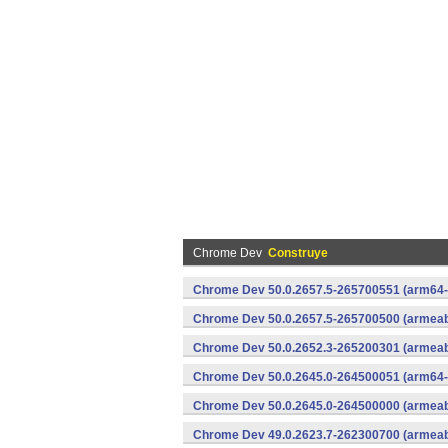
Chrome Dev
Construye
Chrome Dev 50.0.2657.5-265700551 (arm64-
Chrome Dev 50.0.2657.5-265700500 (armeabi
Chrome Dev 50.0.2652.3-265200301 (armeabi
Chrome Dev 50.0.2645.0-264500051 (arm64-
Chrome Dev 50.0.2645.0-264500000 (armeabi
Chrome Dev 49.0.2623.7-262300700 (armeabi