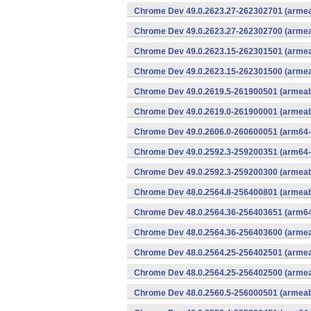
Chrome Dev 49.0.2623.27-262302701 (armeab
Chrome Dev 49.0.2623.27-262302700 (armeab
Chrome Dev 49.0.2623.15-262301501 (armeab
Chrome Dev 49.0.2623.15-262301500 (armeab
Chrome Dev 49.0.2619.5-261900501 (armeabi
Chrome Dev 49.0.2619.0-261900001 (armeabi
Chrome Dev 49.0.2606.0-260600051 (arm64-
Chrome Dev 49.0.2592.3-259200351 (arm64-
Chrome Dev 49.0.2592.3-259200300 (armeabi
Chrome Dev 48.0.2564.8-256400801 (armeabi
Chrome Dev 48.0.2564.36-256403651 (arm64
Chrome Dev 48.0.2564.36-256403600 (armeab
Chrome Dev 48.0.2564.25-256402501 (armeab
Chrome Dev 48.0.2564.25-256402500 (armeab
Chrome Dev 48.0.2560.5-256000501 (armeabi