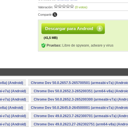
Valoración:
(0 votos)
Compartir:
Descargar para Android
(41,5 MB)
Pruebas:
Libre de spyware, adware y virus
v8a) (Android)
Chrome Dev 50.0.2657.5-265700501 (armeabi-v7a) (Android
-v7a) (Android)
Chrome Dev 50.0.2652.3-265200351 (arm64-v8a) (Android
-v7a) (Android)
Chrome Dev 50.0.2652.3-265200300 (armeabi-v7a) (Andro
v8a) (Android)
Chrome Dev 50.0.2645.0-264500001 (armeabi-v7a) (Android
-v7a) (Android)
Chrome Dev 49.0.2623.7-262300701 (armeabi-v7a) (Andro
-v7a) (Android)
Chrome Dev 49.0.2623.27-262302751 (arm64-v8a) (Andro