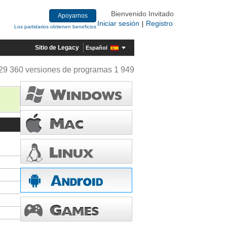
Bienvenido Invitado
Apoyarnos
Iniciar sesión
Registro
|
Los partidarios obtienen beneficios
Sitio de Legacy
Español
29 360 versiones de programas 1 949