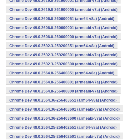
Chrome Dev 49.0.2619.0-261900001 (armeabi-v7a) (Android)
Chrome Dev 49.0.2619.0-261900000 (armeabi-v7a) (Android)
Chrome Dev 49.0.2606.0-260600051 (arm64-v8a) (Android)
Chrome Dev 49.0.2606.0-260600001 (armeabi-v7a) (Android)
Chrome Dev 49.0.2606.0-260600000 (armeabi-v7a) (Android)
Chrome Dev 49.0.2592.3-259200351 (arm64-v8a) (Android)
Chrome Dev 49.0.2592.3-259200301 (armeabi-v7a) (Android)
Chrome Dev 49.0.2592.3-259200300 (armeabi-v7a) (Android)
Chrome Dev 48.0.2564.8-256400851 (arm64-v8a) (Android)
Chrome Dev 48.0.2564.8-256400801 (armeabi-v7a) (Android)
Chrome Dev 48.0.2564.8-256400800 (armeabi-v7a) (Android)
Chrome Dev 48.0.2564.36-256403651 (arm64-v8a) (Android)
Chrome Dev 48.0.2564.36-256403601 (armeabi-v7a) (Android)
Chrome Dev 48.0.2564.36-256403600 (armeabi-v7a) (Android)
Chrome Dev 48.0.2564.25-256402551 (arm64-v8a) (Android)
Chrome Dev 48.0.2564.25-256402501 (armeabi-v7a) (Android)