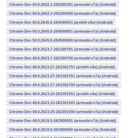
Chrome Dev 50.0.2652.3-265200301 (armeabi-v7a) (Android)
Chrome Dev 50.0.2652.3-265200300 (armeabi-v7a) (Android)
Chrome Dev 50.0.2645.0-264500051 (arm64-v8a) (Android)
Chrome Dev 50.0.2645.0-264500001 (armeabi-v7a) (Android)
Chrome Dev 50.0.2645.0-264500000 (armeabi-v7a) (Android)
Chrome Dev 49.0.2623.7-262300701 (armeabi-v7a) (Android)
Chrome Dev 49.0.2623.7-262300700 (armeabi-v7a) (Android)
Chrome Dev 49.0.2623.27-262302751 (arm64-v8a) (Android)
Chrome Dev 49.0.2623.27-262302701 (armeabi-v7a) (Android)
Chrome Dev 49.0.2623.27-262302700 (armeabi-v7a) (Android)
Chrome Dev 49.0.2623.15-262301551 (arm64-v8a) (Android)
Chrome Dev 49.0.2623.15-262301501 (armeabi-v7a) (Android)
Chrome Dev 49.0.2623.15-262301500 (armeabi-v7a) (Android)
Chrome Dev 49.0.2619.5-261900501 (armeabi-v7a) (Android)
Chrome Dev 49.0.2619.5-261900500 (armeabi-v7a) (Android)