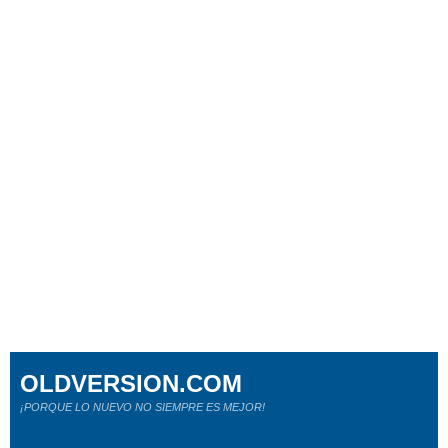
OLDVERSION.COM
¡PORQUE LO NUEVO NO SIEMPRE ES MEJOR!