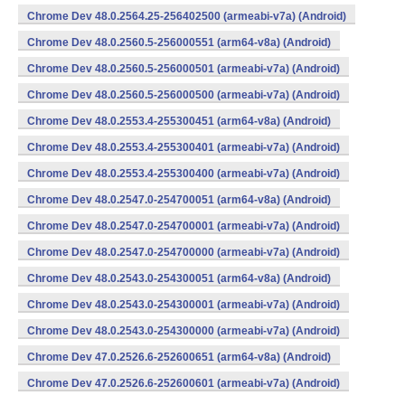
Chrome Dev 48.0.2564.25-256402500 (armeabi-v7a) (Android)
Chrome Dev 48.0.2560.5-256000551 (arm64-v8a) (Android)
Chrome Dev 48.0.2560.5-256000501 (armeabi-v7a) (Android)
Chrome Dev 48.0.2560.5-256000500 (armeabi-v7a) (Android)
Chrome Dev 48.0.2553.4-255300451 (arm64-v8a) (Android)
Chrome Dev 48.0.2553.4-255300401 (armeabi-v7a) (Android)
Chrome Dev 48.0.2553.4-255300400 (armeabi-v7a) (Android)
Chrome Dev 48.0.2547.0-254700051 (arm64-v8a) (Android)
Chrome Dev 48.0.2547.0-254700001 (armeabi-v7a) (Android)
Chrome Dev 48.0.2547.0-254700000 (armeabi-v7a) (Android)
Chrome Dev 48.0.2543.0-254300051 (arm64-v8a) (Android)
Chrome Dev 48.0.2543.0-254300001 (armeabi-v7a) (Android)
Chrome Dev 48.0.2543.0-254300000 (armeabi-v7a) (Android)
Chrome Dev 47.0.2526.6-252600651 (arm64-v8a) (Android)
Chrome Dev 47.0.2526.6-252600601 (armeabi-v7a) (Android)