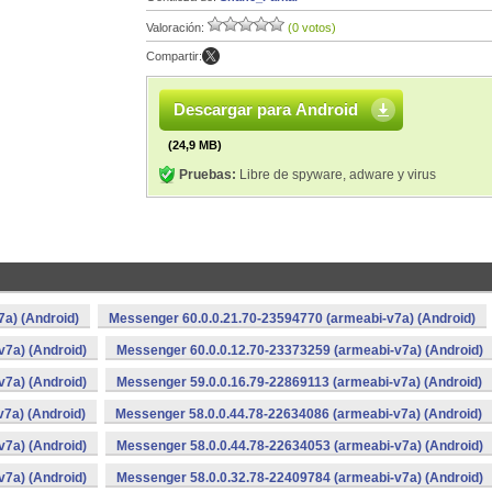
Valoración:
(0 votos)
Compartir:
Descargar para Android
(24,9 MB)
Pruebas:
Libre de spyware, adware y virus
a) (Android)
Messenger 60.0.0.21.70-23594770 (armeabi-v7a) (Android)
v7a) (Android)
Messenger 60.0.0.12.70-23373259 (armeabi-v7a) (Android)
v7a) (Android)
Messenger 59.0.0.16.79-22869113 (armeabi-v7a) (Android)
7a) (Android)
Messenger 58.0.0.44.78-22634086 (armeabi-v7a) (Android)
v7a) (Android)
Messenger 58.0.0.44.78-22634053 (armeabi-v7a) (Android)
v7a) (Android)
Messenger 58.0.0.32.78-22409784 (armeabi-v7a) (Android)