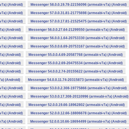
v7a) (Android)
Messenger 58.0.0.19.78-22156096 (armeabi-v7a) (Android)
v7a) (Android)
Messenger 57.0.0.31.81-21775698 (armeabi-v7a) (Android)
v7a) (Android)
Messenger 57.0.0.17.81-21525475 (armeabi-v7a) (Android)
a) (Android)
Messenger 56.0.0.27.64-21299550 (armeabi-v7a) (Android)
v7a) (Android)
Messenger 56.0.0.1.64-20753330 (armeabi-v7a) (Android)
v7a) (Android)
Messenger 55.0.0.6.69-20753167 (armeabi-v7a) (Android)
a) (Android)
Messenger 55.0.0.4.69-20587768 (armeabi-v7a) (Android)
a) (Android)
Messenger 55.0.0.2.69-20475534 (armeabi-v7a) (Android)
a) (Android)
Messenger 54.0.0.2.74-20155622 (armeabi-v7a) (Android)
a) (Android)
Messenger 54.0.0.11.74-20315873 (armeabi-v7a) (Android)
v7a) (Android)
Messenger 53.0.0.2.308-19775866 (armeabi-v7a) (Android)
v7a) (Android)
Messenger 53.0.0.17.308-20110996 (armeabi-v7a) (Android)
a) (Android)
Messenger 52.0.0.19.66-18962802 (armeabi-v7a) (Android)
v7a) (Android)
Messenger 52.0.0.12.66-18806678 (armeabi-v7a) (Android)
7a) (Android)
Messenger 52.0.0.10.66-18694499 (armeabi-v7a) (Android)