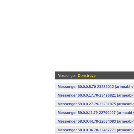
Messenger
Construye
Messenger 60.0.0.5.70-23232012 (armeabi-v7
Messenger 60.0.0.17.70-23496821 (armeabi-
Messenger 59.0.0.27.79-23231875 (armeabi-
Messenger 59.0.0.11.79-22700407 (armeabi-v
Messenger 58.0.0.44.78-22634083 (armeabi-
Messenger 58.0.0.36.78-22467771 (armeabi-