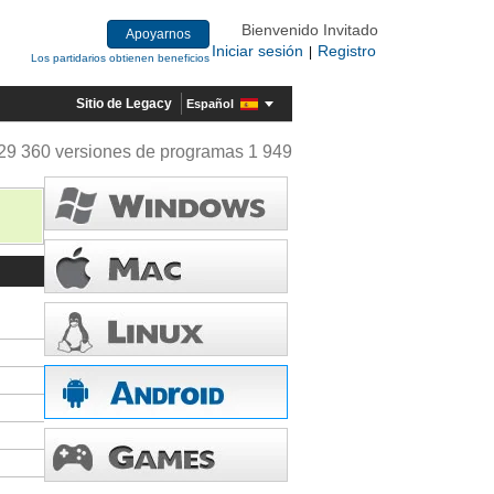
Bienvenido Invitado
Apoyarnos
Iniciar sesión
Registro
|
Los partidarios obtienen beneficios
Sitio de Legacy
Español
29 360 versiones de programas 1 949