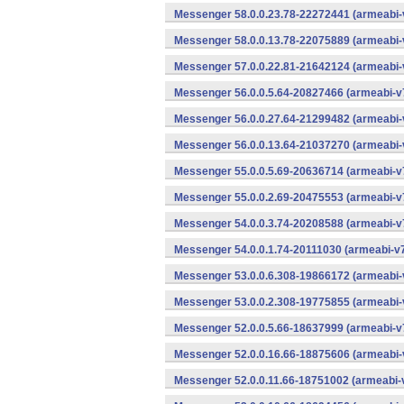
Messenger 58.0.0.23.78-22272441 (armeabi-
Messenger 58.0.0.13.78-22075889 (armeabi-
Messenger 57.0.0.22.81-21642124 (armeabi-
Messenger 56.0.0.5.64-20827466 (armeabi-v7
Messenger 56.0.0.27.64-21299482 (armeabi-
Messenger 56.0.0.13.64-21037270 (armeabi-
Messenger 55.0.0.5.69-20636714 (armeabi-v7
Messenger 55.0.0.2.69-20475553 (armeabi-v7
Messenger 54.0.0.3.74-20208588 (armeabi-v7
Messenger 54.0.0.1.74-20111030 (armeabi-v7
Messenger 53.0.0.6.308-19866172 (armeabi-
Messenger 53.0.0.2.308-19775855 (armeabi-
Messenger 52.0.0.5.66-18637999 (armeabi-v7
Messenger 52.0.0.16.66-18875606 (armeabi-
Messenger 52.0.0.11.66-18751002 (armeabi-v