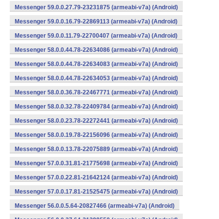
Messenger 59.0.0.27.79-23231875 (armeabi-v7a) (Android)
Messenger 59.0.0.16.79-22869113 (armeabi-v7a) (Android)
Messenger 59.0.0.11.79-22700407 (armeabi-v7a) (Android)
Messenger 58.0.0.44.78-22634086 (armeabi-v7a) (Android)
Messenger 58.0.0.44.78-22634083 (armeabi-v7a) (Android)
Messenger 58.0.0.44.78-22634053 (armeabi-v7a) (Android)
Messenger 58.0.0.36.78-22467771 (armeabi-v7a) (Android)
Messenger 58.0.0.32.78-22409784 (armeabi-v7a) (Android)
Messenger 58.0.0.23.78-22272441 (armeabi-v7a) (Android)
Messenger 58.0.0.19.78-22156096 (armeabi-v7a) (Android)
Messenger 58.0.0.13.78-22075889 (armeabi-v7a) (Android)
Messenger 57.0.0.31.81-21775698 (armeabi-v7a) (Android)
Messenger 57.0.0.22.81-21642124 (armeabi-v7a) (Android)
Messenger 57.0.0.17.81-21525475 (armeabi-v7a) (Android)
Messenger 56.0.0.5.64-20827466 (armeabi-v7a) (Android)