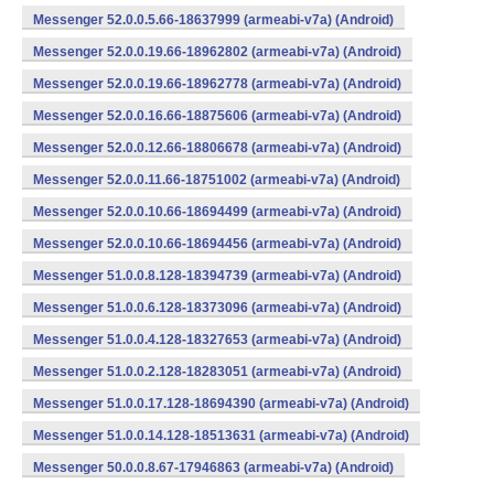
Messenger 52.0.0.5.66-18637999 (armeabi-v7a) (Android)
Messenger 52.0.0.19.66-18962802 (armeabi-v7a) (Android)
Messenger 52.0.0.19.66-18962778 (armeabi-v7a) (Android)
Messenger 52.0.0.16.66-18875606 (armeabi-v7a) (Android)
Messenger 52.0.0.12.66-18806678 (armeabi-v7a) (Android)
Messenger 52.0.0.11.66-18751002 (armeabi-v7a) (Android)
Messenger 52.0.0.10.66-18694499 (armeabi-v7a) (Android)
Messenger 52.0.0.10.66-18694456 (armeabi-v7a) (Android)
Messenger 51.0.0.8.128-18394739 (armeabi-v7a) (Android)
Messenger 51.0.0.6.128-18373096 (armeabi-v7a) (Android)
Messenger 51.0.0.4.128-18327653 (armeabi-v7a) (Android)
Messenger 51.0.0.2.128-18283051 (armeabi-v7a) (Android)
Messenger 51.0.0.17.128-18694390 (armeabi-v7a) (Android)
Messenger 51.0.0.14.128-18513631 (armeabi-v7a) (Android)
Messenger 50.0.0.8.67-17946863 (armeabi-v7a) (Android)