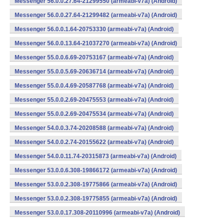
Messenger 56.0.0.27.64-21299550 (armeabi-v7a) (Android)
Messenger 56.0.0.27.64-21299482 (armeabi-v7a) (Android)
Messenger 56.0.0.1.64-20753330 (armeabi-v7a) (Android)
Messenger 56.0.0.13.64-21037270 (armeabi-v7a) (Android)
Messenger 55.0.0.6.69-20753167 (armeabi-v7a) (Android)
Messenger 55.0.0.5.69-20636714 (armeabi-v7a) (Android)
Messenger 55.0.0.4.69-20587768 (armeabi-v7a) (Android)
Messenger 55.0.0.2.69-20475553 (armeabi-v7a) (Android)
Messenger 55.0.0.2.69-20475534 (armeabi-v7a) (Android)
Messenger 54.0.0.3.74-20208588 (armeabi-v7a) (Android)
Messenger 54.0.0.2.74-20155622 (armeabi-v7a) (Android)
Messenger 54.0.0.11.74-20315873 (armeabi-v7a) (Android)
Messenger 53.0.0.6.308-19866172 (armeabi-v7a) (Android)
Messenger 53.0.0.2.308-19775866 (armeabi-v7a) (Android)
Messenger 53.0.0.2.308-19775855 (armeabi-v7a) (Android)
Messenger 53.0.0.17.308-20110996 (armeabi-v7a) (Android)