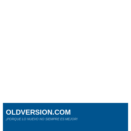
OLDVERSION.COM
¡PORQUE LO NUEVO NO SIEMPRE ES MEJOR!