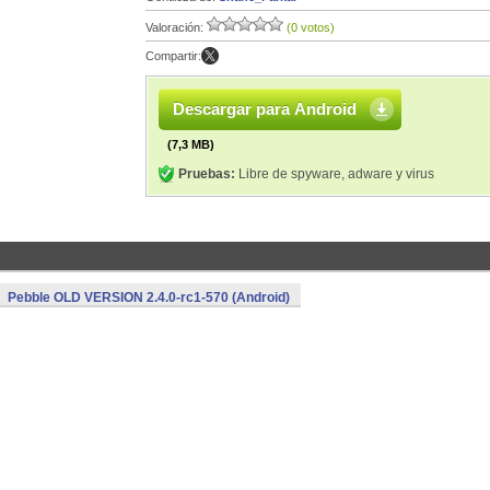
Valoración:
(0 votos)
Compartir:
Descargar para Android
(7,3 MB)
Pruebas:
Libre de spyware, adware y virus
Pebble OLD VERSION 2.4.0-rc1-570 (Android)