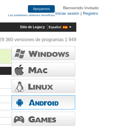
Bienvenido Invitado
Apoyarnos
Iniciar sesión
Registro
|
Los partidarios obtienen beneficios
Sitio de Legacy
Español
29 360 versiones de programas 1 949