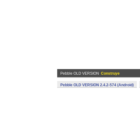
Pebble OLD VERSION
Construye
Pebble OLD VERSION 2.4.2-574 (Android)