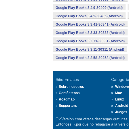
Google Play Books 3.4.9-30409 (Android)
Google Play Books 3.4.5-30405 (Android)
Google Play Books 3.3.41-30341 (Android)
Google Play Books 3.3.33-30333 (Android)
Google Play Books 3.3.31-30331 (Android)
Google Play Books 3.3.11-30311 (Android)
Google Play Books 3.2.58-30258 (Android)
Sitio Enlaces
Categorí
Sobre nosotros
Window
Contáctenos
Mac
Roadmap
Linux
Supporters
Android
Juegos
OldVersion.com ofrece descargas gratuitas 
Entonces, ¿por qué no rebajarse a la vers