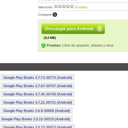
Valoración:
(0 votos)
Compartir:
Descargar para Android
(9,4 MB)
Pruebas:
Libre de spyware, adware y virus
Google Play Books 3.7.73-30773 (Android)
Google Play Books 3.7.67-30767 (Android)
Google Play Books 3.7.45-30745 (Android)
Google Play Books 3.7.21-30721 (Android)
Google Play Books 3.6.9-30609 (Android)
Google Play Books 3.5.15-30515 (Android)
Google Play Books 3.5.12-30512 (Android)