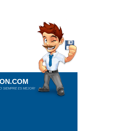
ION.COM
O SIEMPRE ES MEJOR!