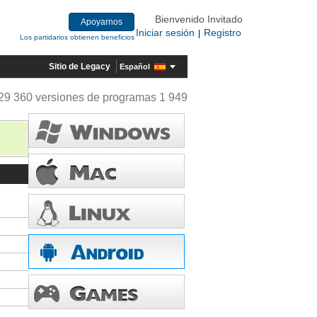
Bienvenido Invitado
Apoyarnos
Iniciar sesión
Registro
|
Los partidarios obtienen beneficios
Sitio de Legacy
Español
29 360 versiones de programas 1 949