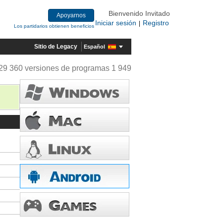
Bienvenido Invitado
Apoyarnos
Iniciar sesión
Registro
|
Los partidarios obtienen beneficios
Sitio de Legacy
Español
29 360 versiones de programas 1 949