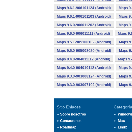
Maps 9.6.1-906101124 (Android)
Maps 9.
Maps 9.6.1-906101103 (Android)
Maps 9.
Maps 9.6.0-906011202 (Android)
Maps 9.
Maps 9.6.0-906011111 (Android)
Maps 9.
Maps 9.5.1-905100102 (Android)
Maps 9.
Maps 9.5.0-905008020 (Android)
Maps 9.
Maps 9.4.0-904011112 (Android)
Maps 9.
Maps 9.4.0-904010112 (Android)
Maps 9.
Maps 9.3.0-903008124 (Android)
Maps 9.
Maps 9.3.0-903007102 (Android)
Maps 9.
Sitio Enlaces
Categorí
Sobre nosotros
Window
Contáctenos
Mac
Roadmap
Linux