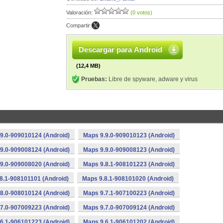
Valoración:
(0 votos)
Compartir:
Descargar para Android
(12,4 MB)
Pruebas:
Libre de spyware, adware y virus
9.0-909010124 (Android)
Maps 9.9.0-909010123 (Android)
9.0-909008124 (Android)
Maps 9.9.0-909008123 (Android)
9.0-909008020 (Android)
Maps 9.8.1-908101223 (Android)
8.1-908101101 (Android)
Maps 9.8.1-908101020 (Android)
8.0-908010124 (Android)
Maps 9.7.1-907100223 (Android)
7.0-907009223 (Android)
Maps 9.7.0-907009124 (Android)
6.1-906101223 (Android)
Maps 9.6.1-906101202 (Android)