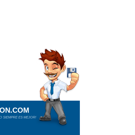
ION.COM
O SIEMPRE ES MEJOR!