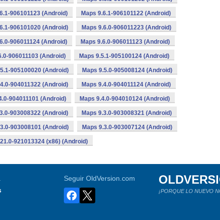
6.1-906101123 (Android)
Maps 9.6.1-906101122 (Android)
6.1-906101020 (Android)
Maps 9.6.0-906011223 (Android)
6.0-906011124 (Android)
Maps 9.6.0-906011123 (Android)
6.0-906011103 (Android)
Maps 9.5.1-905100124 (Android)
5.1-905100020 (Android)
Maps 9.5.0-905008124 (Android)
4.0-904011322 (Android)
Maps 9.4.0-904011124 (Android)
4.0-904011101 (Android)
Maps 9.4.0-904010124 (Android)
3.0-903008322 (Android)
Maps 9.3.0-903008321 (Android)
3.0-903008101 (Android)
Maps 9.3.0-903007124 (Android)
21.0-921013324 (x86) (Android)
OLDVERS
a
Seguir OldVersion.com
s
¡PORQUE LO NUEVO N