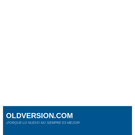
OLDVERSION.COM
¡PORQUE LO NUEVO NO SIEMPRE ES MEJOR!