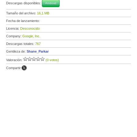
Descargas disponibles:
Android
Tamaño del archivo:
16,1 MB
Fecha de lanzamiento:
Licencia:
Desconocido
Company:
Google, Inc.
Descargas totales:
767
Gentileza de:
Shane_Parkar
Valoración:
(0 votos)
Compartir: