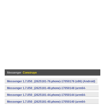
Messenger
Construye
Messenger 1.7.050_(2625181-76.phone)-17050176 (x86) (Android)
Messenger 1.7.050_(2625181-48.phone)-17050148 (arm64-
v8a) (Android)
Messenger 1.7.050_(2625181-44.phone)-17050144 (arm64-
v8a) (Android)
Messenger 1.7.050_(2625181-40.phone)-17050140 (arm64-