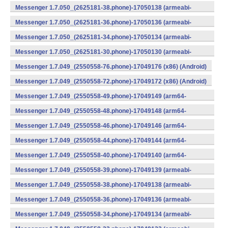
v8a) (Android)
Messenger 1.7.050_(2625181-38.phone)-17050138 (armeabi-
v7a) (Android)
Messenger 1.7.050_(2625181-36.phone)-17050136 (armeabi-
v7a) (Android)
Messenger 1.7.050_(2625181-34.phone)-17050134 (armeabi-
v7a) (Android)
Messenger 1.7.050_(2625181-30.phone)-17050130 (armeabi-
v7a) (Android)
Messenger 1.7.049_(2550558-76.phone)-17049176 (x86) (Android)
Messenger 1.7.049_(2550558-72.phone)-17049172 (x86) (Android)
Messenger 1.7.049_(2550558-49.phone)-17049149 (arm64-
v8a) (Android)
Messenger 1.7.049_(2550558-48.phone)-17049148 (arm64-
v8a) (Android)
Messenger 1.7.049_(2550558-46.phone)-17049146 (arm64-
v8a) (Android)
Messenger 1.7.049_(2550558-44.phone)-17049144 (arm64-
v8a) (Android)
Messenger 1.7.049_(2550558-40.phone)-17049140 (arm64-
v8a) (Android)
Messenger 1.7.049_(2550558-39.phone)-17049139 (armeabi-
v7a) (Android)
Messenger 1.7.049_(2550558-38.phone)-17049138 (armeabi-
v7a) (Android)
Messenger 1.7.049_(2550558-36.phone)-17049136 (armeabi-
v7a) (Android)
Messenger 1.7.049_(2550558-34.phone)-17049134 (armeabi-
v7a) (Android)