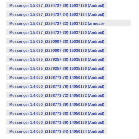
Messenger 1.5.037_(2294727-36)-15037136 (Android)
Messenger 1.5.037_(2294727-34)-15037134 (Android)
Messenger 1.5.037_(2294727-32)-15037132 (armeabi-
v7a) (Android)
Messenger 1.5.037_(2294727-30)-15037130 (Android)
Messenger 1.5.036_(2290007-38)-15036138 (Android)
Messenger 1.5.036_(2290007-36)-15036136 (Android)
Messenger 1.5.035_(2279257-38)-15035138 (Android)
Messenger 1.5.035_(2279257-36)-15035136 (Android)
Messenger 1.4.050_(2168773-78)-14050178 (Android)
Messenger 1.4.050_(2168773-76)-14050176 (Android)
Messenger 1.4.050_(2168773-72)-14050172 (Android)
Messenger 1.4.050_(2168773-39)-14050139 (Android)
Messenger 1.4.050_(2168773-38)-14050138 (Android)
Messenger 1.4.050_(2168773-36)-14050136 (Android)
Messenger 1.4.050_(2168773-34)-14050134 (Android)