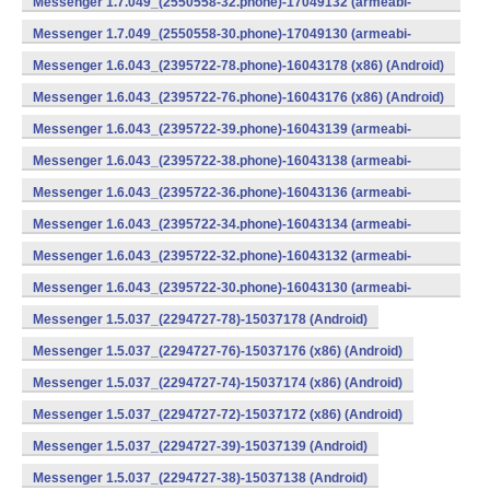
Messenger 1.7.049_(2550558-32.phone)-17049132 (armeabi-
v7a) (Android)
Messenger 1.7.049_(2550558-30.phone)-17049130 (armeabi-
v7a) (Android)
Messenger 1.6.043_(2395722-78.phone)-16043178 (x86) (Android)
Messenger 1.6.043_(2395722-76.phone)-16043176 (x86) (Android)
Messenger 1.6.043_(2395722-39.phone)-16043139 (armeabi-
v7a) (Android)
Messenger 1.6.043_(2395722-38.phone)-16043138 (armeabi-
v7a) (Android)
Messenger 1.6.043_(2395722-36.phone)-16043136 (armeabi-
v7a) (Android)
Messenger 1.6.043_(2395722-34.phone)-16043134 (armeabi-
v7a) (Android)
Messenger 1.6.043_(2395722-32.phone)-16043132 (armeabi-
v7a) (Android)
Messenger 1.6.043_(2395722-30.phone)-16043130 (armeabi-
v7a) (Android)
Messenger 1.5.037_(2294727-78)-15037178 (Android)
Messenger 1.5.037_(2294727-76)-15037176 (x86) (Android)
Messenger 1.5.037_(2294727-74)-15037174 (x86) (Android)
Messenger 1.5.037_(2294727-72)-15037172 (x86) (Android)
Messenger 1.5.037_(2294727-39)-15037139 (Android)
Messenger 1.5.037_(2294727-38)-15037138 (Android)