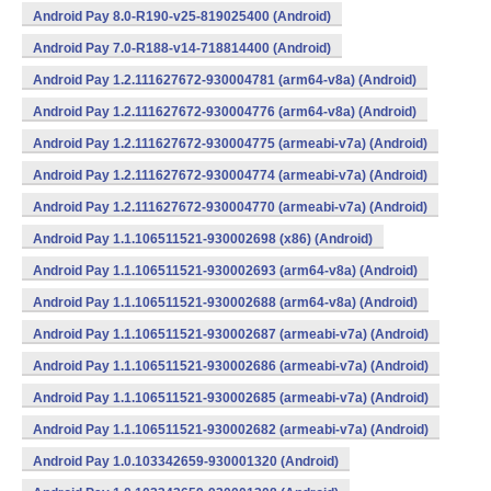
Android Pay 8.0-R190-v25-819025400 (Android)
Android Pay 7.0-R188-v14-718814400 (Android)
Android Pay 1.2.111627672-930004781 (arm64-v8a) (Android)
Android Pay 1.2.111627672-930004776 (arm64-v8a) (Android)
Android Pay 1.2.111627672-930004775 (armeabi-v7a) (Android)
Android Pay 1.2.111627672-930004774 (armeabi-v7a) (Android)
Android Pay 1.2.111627672-930004770 (armeabi-v7a) (Android)
Android Pay 1.1.106511521-930002698 (x86) (Android)
Android Pay 1.1.106511521-930002693 (arm64-v8a) (Android)
Android Pay 1.1.106511521-930002688 (arm64-v8a) (Android)
Android Pay 1.1.106511521-930002687 (armeabi-v7a) (Android)
Android Pay 1.1.106511521-930002686 (armeabi-v7a) (Android)
Android Pay 1.1.106511521-930002685 (armeabi-v7a) (Android)
Android Pay 1.1.106511521-930002682 (armeabi-v7a) (Android)
Android Pay 1.0.103342659-930001320 (Android)