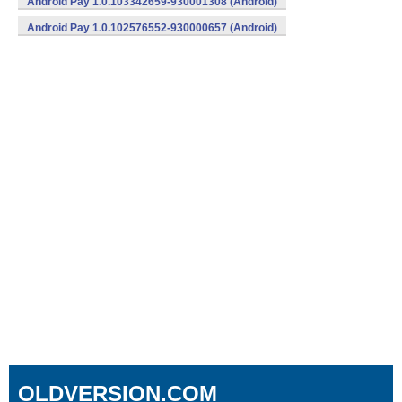
Android Pay 1.0.103342659-930001308 (Android)
Android Pay 1.0.102576552-930000657 (Android)
OLDVERSION.COM