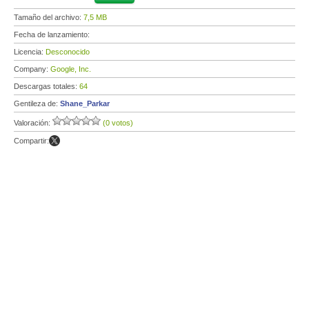
Tamaño del archivo:
7,5 MB
Fecha de lanzamiento:
Licencia:
Desconocido
Company:
Google, Inc.
Descargas totales:
64
Gentileza de:
Shane_Parkar
Valoración:
(0 votos)
Compartir: