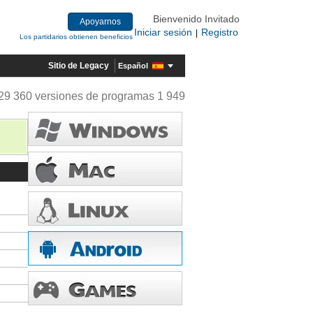
Bienvenido Invitado
Apoyarnos
Iniciar sesión
Registro
|
Los partidarios obtienen beneficios
Sitio de Legacy
Español
29 360 versiones de programas 1 949