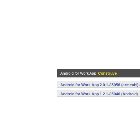
Android for Work App
Construye
Android for Work App 2.0.1-85056 (armeabi) 
Android for Work App 1.2.1-85040 (Android)