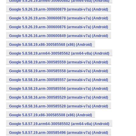
Google 5.9.26.19.arm64-300600882 (arm64-v8a) (Android)
Google 5.9.26.19.arm-300600879 (armeabi-v7a) (Android)
Google 5.9.26.19.arm-300600878 (armeabi-v7a) (Android)
Google 5.9.26.19.arm-300600876 (armeabi-v7a) (Android)
Google 5.9.26.16.arm-300600849 (armeabi-v7a) (Android)
Google 5.8.58.19.x86-300585568 (x86) (Android)
Google 5.8.58.19.arm64-300585562 (arm64-v8a) (Android)
Google 5.8.58.19.arm-300585559 (armeabi-v7a) (Android)
Google 5.8.58.19.arm-300585558 (armeabi-v7a) (Android)
Google 5.8.58.19.arm-300585557 (armeabi-v7a) (Android)
Google 5.8.58.19.arm-300585556 (armeabi-v7a) (Android)
Google 5.8.58.16.arm-300585529 (armeabi-v7a) (Android)
Google 5.8.58.16.arm-300585528 (armeabi-v7a) (Android)
Google 5.8.57.19.x86-300585508 (x86) (Android)
Google 5.8.57.19.arm64-300585502 (arm64-v8a) (Android)
Google 5.8.57.19.arm-300585496 (armeabi-v7a) (Android)