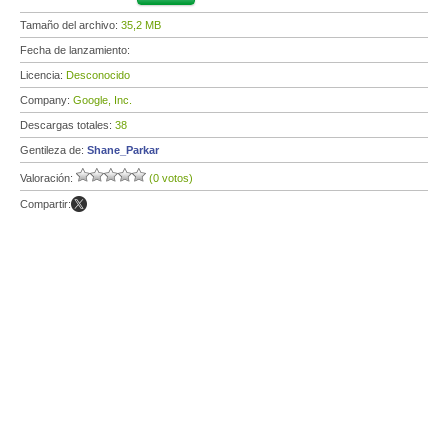
Tamaño del archivo:
35,2 MB
Fecha de lanzamiento:
Licencia:
Desconocido
Company:
Google, Inc.
Descargas totales:
38
Gentileza de:
Shane_Parkar
Valoración:
(0 votos)
Compartir: