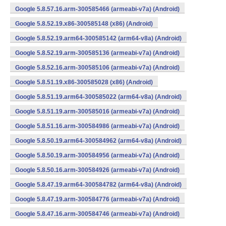
Google 5.8.57.16.arm-300585466 (armeabi-v7a) (Android)
Google 5.8.52.19.x86-300585148 (x86) (Android)
Google 5.8.52.19.arm64-300585142 (arm64-v8a) (Android)
Google 5.8.52.19.arm-300585136 (armeabi-v7a) (Android)
Google 5.8.52.16.arm-300585106 (armeabi-v7a) (Android)
Google 5.8.51.19.x86-300585028 (x86) (Android)
Google 5.8.51.19.arm64-300585022 (arm64-v8a) (Android)
Google 5.8.51.19.arm-300585016 (armeabi-v7a) (Android)
Google 5.8.51.16.arm-300584986 (armeabi-v7a) (Android)
Google 5.8.50.19.arm64-300584962 (arm64-v8a) (Android)
Google 5.8.50.19.arm-300584956 (armeabi-v7a) (Android)
Google 5.8.50.16.arm-300584926 (armeabi-v7a) (Android)
Google 5.8.47.19.arm64-300584782 (arm64-v8a) (Android)
Google 5.8.47.19.arm-300584776 (armeabi-v7a) (Android)
Google 5.8.47.16.arm-300584746 (armeabi-v7a) (Android)