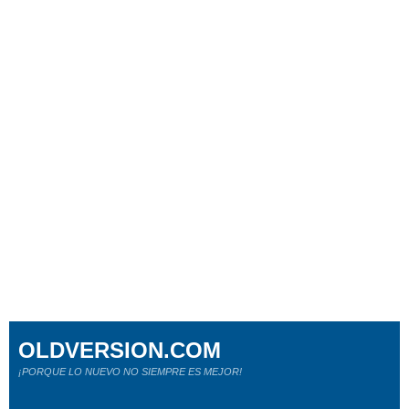
OLDVERSION.COM
¡PORQUE LO NUEVO NO SIEMPRE ES MEJOR!