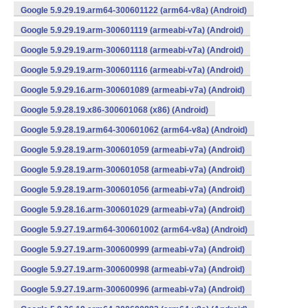
Google 5.9.29.19.arm64-300601122 (arm64-v8a) (Android)
Google 5.9.29.19.arm-300601119 (armeabi-v7a) (Android)
Google 5.9.29.19.arm-300601118 (armeabi-v7a) (Android)
Google 5.9.29.19.arm-300601116 (armeabi-v7a) (Android)
Google 5.9.29.16.arm-300601089 (armeabi-v7a) (Android)
Google 5.9.28.19.x86-300601068 (x86) (Android)
Google 5.9.28.19.arm64-300601062 (arm64-v8a) (Android)
Google 5.9.28.19.arm-300601059 (armeabi-v7a) (Android)
Google 5.9.28.19.arm-300601058 (armeabi-v7a) (Android)
Google 5.9.28.19.arm-300601056 (armeabi-v7a) (Android)
Google 5.9.28.16.arm-300601029 (armeabi-v7a) (Android)
Google 5.9.27.19.arm64-300601002 (arm64-v8a) (Android)
Google 5.9.27.19.arm-300600999 (armeabi-v7a) (Android)
Google 5.9.27.19.arm-300600998 (armeabi-v7a) (Android)
Google 5.9.27.19.arm-300600996 (armeabi-v7a) (Android)