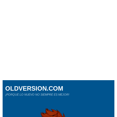
OLDVERSION.COM
¡PORQUE LO NUEVO NO SIEMPRE ES MEJOR!