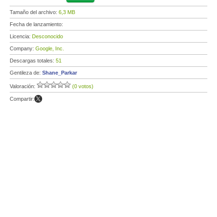
Tamaño del archivo:
6,3 MB
Fecha de lanzamiento:
Licencia:
Desconocido
Company:
Google, Inc.
Descargas totales:
51
Gentileza de:
Shane_Parkar
Valoración:
(0 votos)
Compartir: