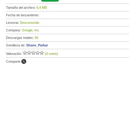
Tamaño del archivo:
6,4 MB
Fecha de lanzamiento:
Licencia:
Desconocido
Company:
Google, Inc.
Descargas totales:
56
Gentileza de:
Shane_Parkar
Valoración:
(0 votos)
Compartir: