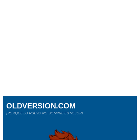
OLDVERSION.COM
¡PORQUE LO NUEVO NO SIEMPRE ES MEJOR!