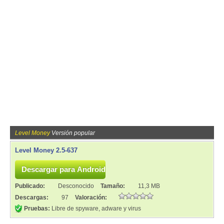
Level Money
Versión popular
Level Money 2.5-637
Publicado:
Desconocido
Tamaño:
11,3 MB
Descargas:
97
Valoración:
Pruebas:
Libre de spyware, adware y virus