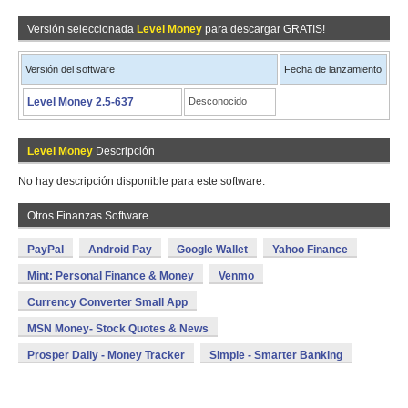
Versión seleccionada
Level Money
para descargar GRATIS!
Versión del software
Fecha de lanzamiento
Level Money 2.5-637
Desconocido
Level Money
Descripción
No hay descripción disponible para este software.
Otros Finanzas Software
PayPal
Android Pay
Google Wallet
Yahoo Finance
Mint: Personal Finance & Money
Venmo
Currency Converter Small App
MSN Money- Stock Quotes & News
Prosper Daily - Money Tracker
Simple - Smarter Banking