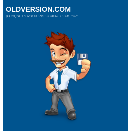
OLDVERSION.COM
¡PORQUE LO NUEVO NO SIEMPRE ES MEJOR!