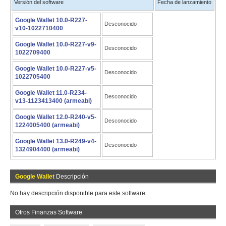
Versión del software
Fecha de lanzamiento
Google Wallet 10.0-R227-
Desconocido
v10-1022710400
Google Wallet 10.0-R227-v9-
Desconocido
1022709400
Google Wallet 10.0-R227-v5-
Desconocido
1022705400
Google Wallet 11.0-R234-
Desconocido
v13-1123413400 (armeabi)
Google Wallet 12.0-R240-v5-
Desconocido
1224005400 (armeabi)
Google Wallet 13.0-R249-v4-
Desconocido
1324904400 (armeabi)
Google Wallet
Descripción
No hay descripción disponible para este software.
Otros Finanzas Software