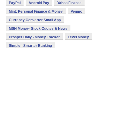
PayPal
Android Pay
Yahoo Finance
Mint: Personal Finance & Money
Venmo
Currency Converter Small App
MSN Money- Stock Quotes & News
Prosper Daily - Money Tracker
Level Money
Simple - Smarter Banking