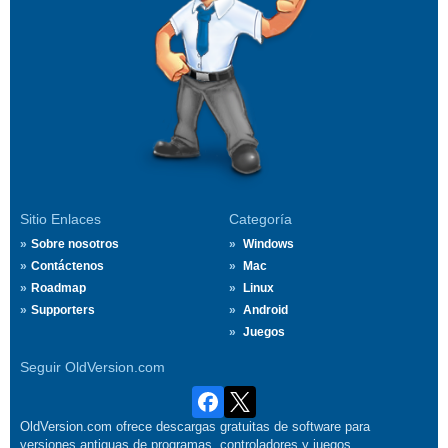
Sitio Enlaces
Categoría
Sobre nosotros
Windows
Contáctenos
Mac
Roadmap
Linux
Supporters
Android
Juegos
Seguir OldVersion.com
OldVersion.com ofrece descargas gratuitas de software para
versiones antiguas de programas, controladores y juegos.