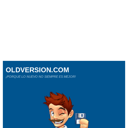
OLDVERSION.COM
¡PORQUE LO NUEVO NO SIEMPRE ES MEJOR!