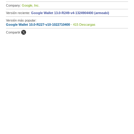
Company:
Google, Inc.
Versión reciente:
Google Wallet 13.0-R249-v4-1324904400 (armeabi)
Versión más popular:
Google Wallet 10.0-R227-v10-1022710400
- 415 Descargas
Compartir: