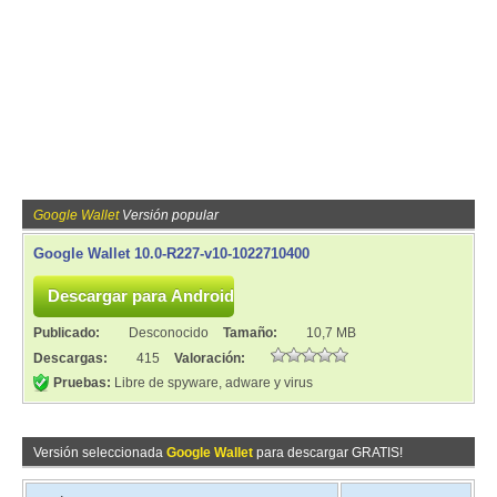
Google Wallet
Versión popular
Google Wallet 10.0-R227-v10-1022710400
Publicado:
Desconocido
Tamaño:
10,7 MB
Descargas:
415
Valoración:
Pruebas:
Libre de spyware, adware y virus
Versión seleccionada
Google Wallet
para descargar GRATIS!