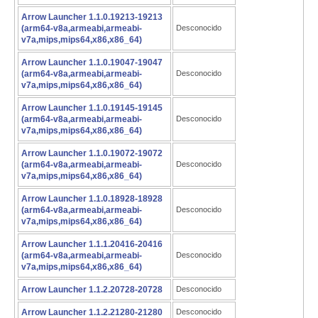
Arrow Launcher 1.1.0.19213-19213
(arm64-v8a,armeabi,armeabi-
Desconocido
v7a,mips,mips64,x86,x86_64)
Arrow Launcher 1.1.0.19047-19047
(arm64-v8a,armeabi,armeabi-
Desconocido
v7a,mips,mips64,x86,x86_64)
Arrow Launcher 1.1.0.19145-19145
(arm64-v8a,armeabi,armeabi-
Desconocido
v7a,mips,mips64,x86,x86_64)
Arrow Launcher 1.1.0.19072-19072
(arm64-v8a,armeabi,armeabi-
Desconocido
v7a,mips,mips64,x86,x86_64)
Arrow Launcher 1.1.0.18928-18928
(arm64-v8a,armeabi,armeabi-
Desconocido
v7a,mips,mips64,x86,x86_64)
Arrow Launcher 1.1.1.20416-20416
(arm64-v8a,armeabi,armeabi-
Desconocido
v7a,mips,mips64,x86,x86_64)
Arrow Launcher 1.1.2.20728-20728
Desconocido
Arrow Launcher 1.1.2.21280-21280
Desconocido