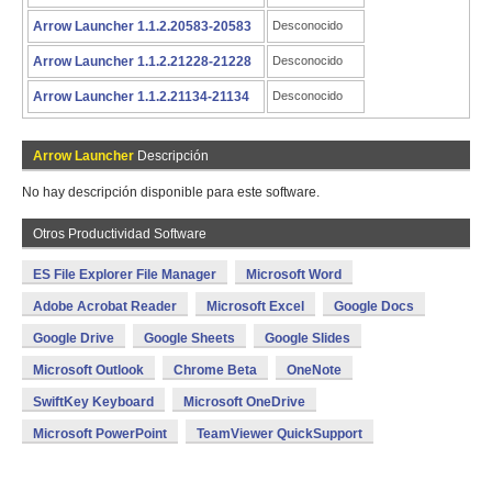
Arrow Launcher 1.1.2.20583-20583
Desconocido
Arrow Launcher 1.1.2.21228-21228
Desconocido
Arrow Launcher 1.1.2.21134-21134
Desconocido
Arrow Launcher
Descripción
No hay descripción disponible para este software.
Otros Productividad Software
ES File Explorer File Manager
Microsoft Word
Adobe Acrobat Reader
Microsoft Excel
Google Docs
Google Drive
Google Sheets
Google Slides
Microsoft Outlook
Chrome Beta
OneNote
SwiftKey Keyboard
Microsoft OneDrive
Microsoft PowerPoint
TeamViewer QuickSupport