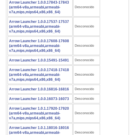
Arrow Launcher 1.0.0.17843-17843
(arm64-v8a,armeabi,armeabi-
Desconocido
v7a,mips,mips64,x86,x86_64)
Arrow Launcher 1.0.0.17537-17537
(arm64-v8a,armeabi,armeabi-
Desconocido
v7a,mips,mips64,x86,x86_64)
Arrow Launcher 1.0.0.17608-17608
(arm64-v8a,armeabi,armeabi-
Desconocido
v7a,mips,mips64,x86,x86_64)
Arrow Launcher 1.0.0.15491-15491
Desconocido
Arrow Launcher 1.0.0.17418-17418
(arm64-v8a,armeabi,armeabi-
Desconocido
v7a,mips,mips64,x86,x86_64)
Arrow Launcher 1.0.0.16816-16816
Desconocido
Arrow Launcher 1.0.0.16073-16073
Desconocido
Arrow Launcher 1.0.1.17920-17920
(arm64-v8a,armeabi,armeabi-
Desconocido
v7a,mips,mips64,x86,x86_64)
Arrow Launcher 1.0.1.18016-18016
(arm64-v8a,armeabi,armeabi-
Desconocido