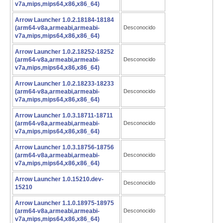
v7a,mips,mips64,x86,x86_64)
Arrow Launcher 1.0.2.18184-18184
(arm64-v8a,armeabi,armeabi-
Desconocido
v7a,mips,mips64,x86,x86_64)
Arrow Launcher 1.0.2.18252-18252
(arm64-v8a,armeabi,armeabi-
Desconocido
v7a,mips,mips64,x86,x86_64)
Arrow Launcher 1.0.2.18233-18233
(arm64-v8a,armeabi,armeabi-
Desconocido
v7a,mips,mips64,x86,x86_64)
Arrow Launcher 1.0.3.18711-18711
(arm64-v8a,armeabi,armeabi-
Desconocido
v7a,mips,mips64,x86,x86_64)
Arrow Launcher 1.0.3.18756-18756
(arm64-v8a,armeabi,armeabi-
Desconocido
v7a,mips,mips64,x86,x86_64)
Arrow Launcher 1.0.15210.dev-
Desconocido
15210
Arrow Launcher 1.1.0.18975-18975
(arm64-v8a,armeabi,armeabi-
Desconocido
v7a,mips,mips64,x86,x86_64)