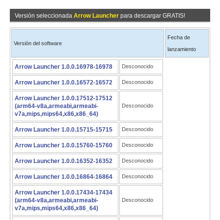
Versión seleccionada
Arrow Launcher
para descargar GRATIS!
Fecha de
Versión del software
lanzamiento
Arrow Launcher 1.0.0.16978-16978
Desconocido
Arrow Launcher 1.0.0.16572-16572
Desconocido
Arrow Launcher 1.0.0.17512-17512
(arm64-v8a,armeabi,armeabi-
Desconocido
v7a,mips,mips64,x86,x86_64)
Arrow Launcher 1.0.0.15715-15715
Desconocido
Arrow Launcher 1.0.0.15760-15760
Desconocido
Arrow Launcher 1.0.0.16352-16352
Desconocido
Arrow Launcher 1.0.0.16864-16864
Desconocido
Arrow Launcher 1.0.0.17434-17434
(arm64-v8a,armeabi,armeabi-
Desconocido
v7a,mips,mips64,x86,x86_64)