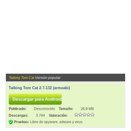
Talking Tom Cat
Versión popular
Talking Tom Cat 2.7-132 (armeabi)
Publicado:
Desconocido
Tamaño:
26,8 MB
Descargas:
3 794
Valoración:
Pruebas:
Libre de spyware, adware y virus