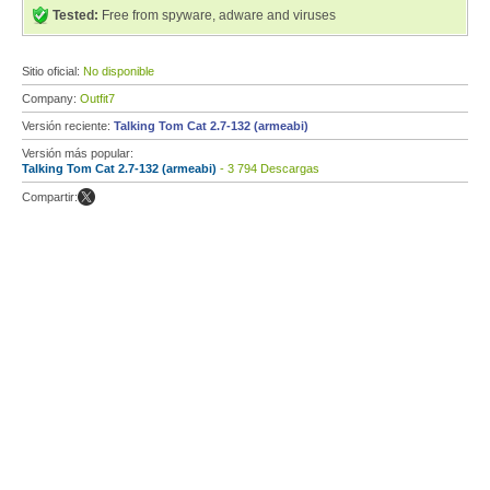
Tested:
Free from spyware, adware and viruses
Sitio oficial:
No disponible
Company:
Outfit7
Versión reciente:
Talking Tom Cat 2.7-132 (armeabi)
Versión más popular:
Talking Tom Cat 2.7-132 (armeabi)
- 3 794 Descargas
Compartir: