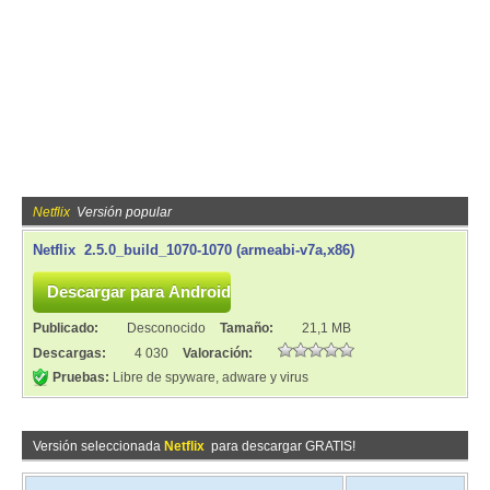
Netflix
Versión popular
Netflix 2.5.0_build_1070-1070 (armeabi-v7a,x86)
Publicado:
Desconocido
Tamaño:
21,1 MB
Descargas:
4 030
Valoración:
Pruebas:
Libre de spyware, adware y virus
Versión seleccionada
Netflix
para descargar GRATIS!