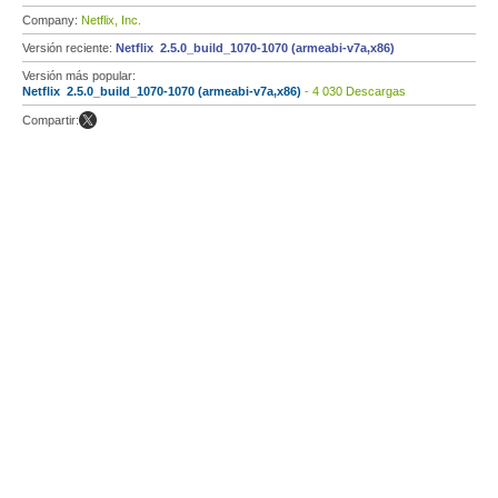
Company:
Netflix, Inc.
Versión reciente:
Netflix 2.5.0_build_1070-1070 (armeabi-v7a,x86)
Versión más popular:
Netflix 2.5.0_build_1070-1070 (armeabi-v7a,x86)
- 4 030 Descargas
Compartir: