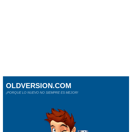
OLDVERSION.COM
¡PORQUE LO NUEVO NO SIEMPRE ES MEJOR!