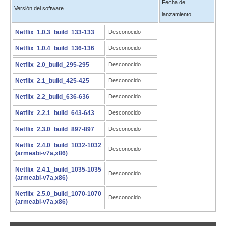
Fecha de
Versión del software
lanzamiento
Netflix 1.0.3_build_133-133
Desconocido
Netflix 1.0.4_build_136-136
Desconocido
Netflix 2.0_build_295-295
Desconocido
Netflix 2.1_build_425-425
Desconocido
Netflix 2.2_build_636-636
Desconocido
Netflix 2.2.1_build_643-643
Desconocido
Netflix 2.3.0_build_897-897
Desconocido
Netflix 2.4.0_build_1032-1032
Desconocido
(armeabi-v7a,x86)
Netflix 2.4.1_build_1035-1035
Desconocido
(armeabi-v7a,x86)
Netflix 2.5.0_build_1070-1070
Desconocido
(armeabi-v7a,x86)