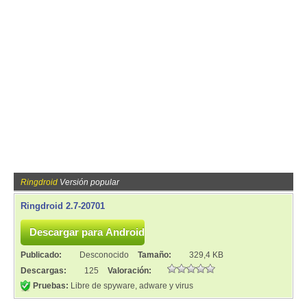
Ringdroid
Versión popular
Ringdroid 2.7-20701
Publicado:
Desconocido
Tamaño:
329,4 KB
Descargas:
125
Valoración:
Pruebas:
Libre de spyware, adware y virus