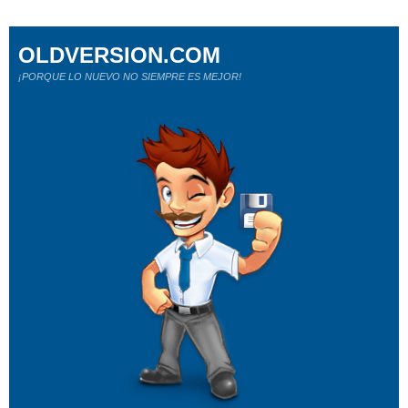
OLDVERSION.COM
¡PORQUE LO NUEVO NO SIEMPRE ES MEJOR!