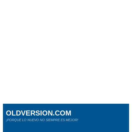
OLDVERSION.COM
¡PORQUE LO NUEVO NO SIEMPRE ES MEJOR!