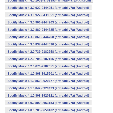
Spotify Music 4.4.0.1008-9702353 (armeabi-v7a) (Android)
Spotify Music 4.3.0.922-9444951 (armeabi-v7a) (Android)
Spotify Music 4.3.0.922-9439951 (armeabi-v7a) (Android)
Spotify Music 4.3.0.906-9444903 (armeabi-v7a) (Android)
Spotify Music 4.3.0.880-9444825 (armeabi-v7a) (Android)
Spotify Music 4.3.0.861-9444768 (armeabi-v7a) (Android)
Spotify Music 4.3.0.837-9444696 (armeabi-v7a) (Android)
Spotify Music 4.2.0.739-9182258 (armeabi-v7a) (Android)
Spotify Music 4.2.0.705-9182156 (armeabi-v7a) (Android)
Spotify Music 4.2.0.670-9182051 (armeabi-v7a) (Android)
Spotify Music 4.1.0.868-8915501 (armeabi-v7a) (Android)
Spotify Music 4.1.0.860-8920477 (armeabi-v7a) (Android)
Spotify Music 4.1.0.842-8920423 (armeabi-v7a) (Android)
Spotify Music 4.1.0.808-8920321 (armeabi-v7a) (Android)
Spotify Music 4.0.0.800-8653153 (armeabi-v7a) (Android)
Spotify Music 4.0.0.783-8658102 (armeabi-v7a) (Android)