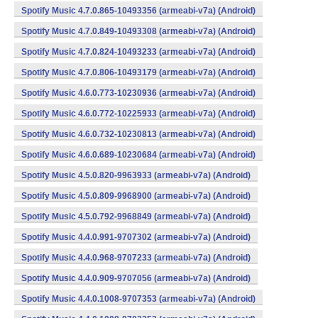
Spotify Music 4.7.0.865-10493356 (armeabi-v7a) (Android)
Spotify Music 4.7.0.849-10493308 (armeabi-v7a) (Android)
Spotify Music 4.7.0.824-10493233 (armeabi-v7a) (Android)
Spotify Music 4.7.0.806-10493179 (armeabi-v7a) (Android)
Spotify Music 4.6.0.773-10230936 (armeabi-v7a) (Android)
Spotify Music 4.6.0.772-10225933 (armeabi-v7a) (Android)
Spotify Music 4.6.0.732-10230813 (armeabi-v7a) (Android)
Spotify Music 4.6.0.689-10230684 (armeabi-v7a) (Android)
Spotify Music 4.5.0.820-9963933 (armeabi-v7a) (Android)
Spotify Music 4.5.0.809-9968900 (armeabi-v7a) (Android)
Spotify Music 4.5.0.792-9968849 (armeabi-v7a) (Android)
Spotify Music 4.4.0.991-9707302 (armeabi-v7a) (Android)
Spotify Music 4.4.0.968-9707233 (armeabi-v7a) (Android)
Spotify Music 4.4.0.909-9707056 (armeabi-v7a) (Android)
Spotify Music 4.4.0.1008-9707353 (armeabi-v7a) (Android)