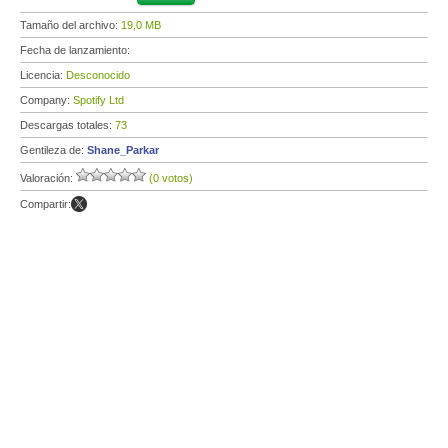
Tamaño del archivo:
19,0 MB
Fecha de lanzamiento:
Licencia:
Desconocido
Company:
Spotify Ltd
Descargas totales:
73
Gentileza de:
Shane_Parkar
Valoración:
(0 votos)
Compartir: