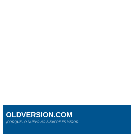
OLDVERSION.COM
¡PORQUE LO NUEVO NO SIEMPRE ES MEJOR!