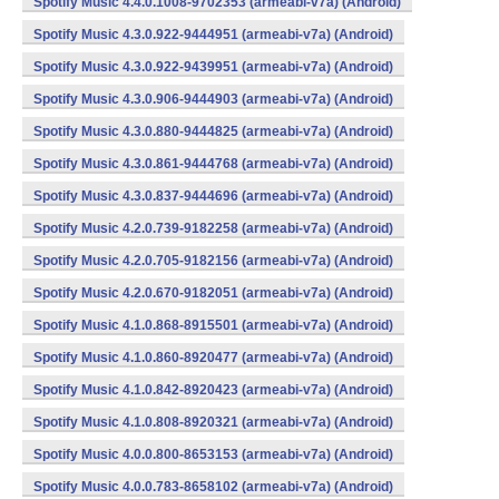
Spotify Music 4.4.0.1008-9702353 (armeabi-v7a) (Android)
Spotify Music 4.3.0.922-9444951 (armeabi-v7a) (Android)
Spotify Music 4.3.0.922-9439951 (armeabi-v7a) (Android)
Spotify Music 4.3.0.906-9444903 (armeabi-v7a) (Android)
Spotify Music 4.3.0.880-9444825 (armeabi-v7a) (Android)
Spotify Music 4.3.0.861-9444768 (armeabi-v7a) (Android)
Spotify Music 4.3.0.837-9444696 (armeabi-v7a) (Android)
Spotify Music 4.2.0.739-9182258 (armeabi-v7a) (Android)
Spotify Music 4.2.0.705-9182156 (armeabi-v7a) (Android)
Spotify Music 4.2.0.670-9182051 (armeabi-v7a) (Android)
Spotify Music 4.1.0.868-8915501 (armeabi-v7a) (Android)
Spotify Music 4.1.0.860-8920477 (armeabi-v7a) (Android)
Spotify Music 4.1.0.842-8920423 (armeabi-v7a) (Android)
Spotify Music 4.1.0.808-8920321 (armeabi-v7a) (Android)
Spotify Music 4.0.0.800-8653153 (armeabi-v7a) (Android)
Spotify Music 4.0.0.783-8658102 (armeabi-v7a) (Android)