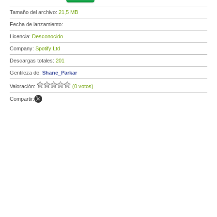
Tamaño del archivo:
21,5 MB
Fecha de lanzamiento:
Licencia:
Desconocido
Company:
Spotify Ltd
Descargas totales:
201
Gentileza de:
Shane_Parkar
Valoración:
(0 votos)
Compartir: