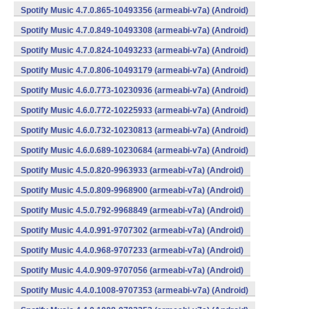
Spotify Music 4.7.0.865-10493356 (armeabi-v7a) (Android)
Spotify Music 4.7.0.849-10493308 (armeabi-v7a) (Android)
Spotify Music 4.7.0.824-10493233 (armeabi-v7a) (Android)
Spotify Music 4.7.0.806-10493179 (armeabi-v7a) (Android)
Spotify Music 4.6.0.773-10230936 (armeabi-v7a) (Android)
Spotify Music 4.6.0.772-10225933 (armeabi-v7a) (Android)
Spotify Music 4.6.0.732-10230813 (armeabi-v7a) (Android)
Spotify Music 4.6.0.689-10230684 (armeabi-v7a) (Android)
Spotify Music 4.5.0.820-9963933 (armeabi-v7a) (Android)
Spotify Music 4.5.0.809-9968900 (armeabi-v7a) (Android)
Spotify Music 4.5.0.792-9968849 (armeabi-v7a) (Android)
Spotify Music 4.4.0.991-9707302 (armeabi-v7a) (Android)
Spotify Music 4.4.0.968-9707233 (armeabi-v7a) (Android)
Spotify Music 4.4.0.909-9707056 (armeabi-v7a) (Android)
Spotify Music 4.4.0.1008-9707353 (armeabi-v7a) (Android)