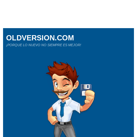
OLDVERSION.COM
¡PORQUE LO NUEVO NO SIEMPRE ES MEJOR!