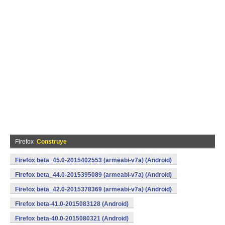
Firefox
Construye
Firefox beta_45.0-2015402553 (armeabi-v7a) (Android)
Firefox beta_44.0-2015395089 (armeabi-v7a) (Android)
Firefox beta_42.0-2015378369 (armeabi-v7a) (Android)
Firefox beta-41.0-2015083128 (Android)
Firefox beta-40.0-2015080321 (Android)