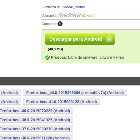
Gentileza de:
Shane_Parkar
Valoración:
(0 votos)
Compartir:
Descargar para Android
(40,0 MB)
Pruebas:
Libre de spyware, adware y virus
 (Android)
Firefox beta_44.0-2015395089 (armeabi-v7a) (Android)
 (Android)
Firefox beta-41.0-2015083128 (Android)
Firefox beta-40.0-2015070229 (Android)
Firefox beta-38.0-2015041325 (Android)
Firefox beta-37.0-2015030230 (Android)
Firefox beta-36.0-2015011220 (Android)