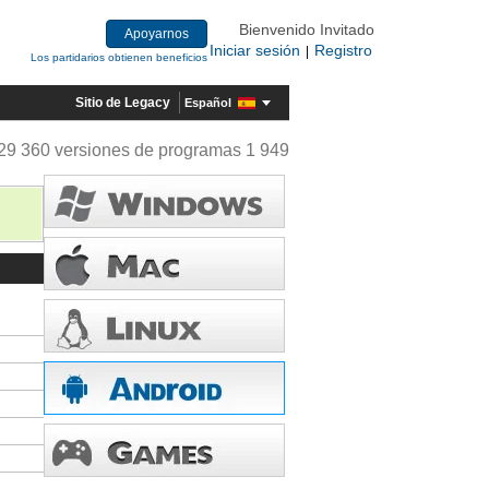
Bienvenido Invitado
Apoyarnos
Iniciar sesión
Registro
|
Los partidarios obtienen beneficios
Sitio de Legacy
Español
29 360 versiones de programas 1 949