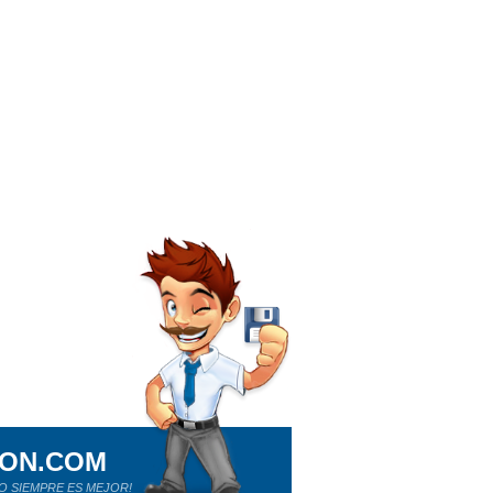
ION.COM
O SIEMPRE ES MEJOR!