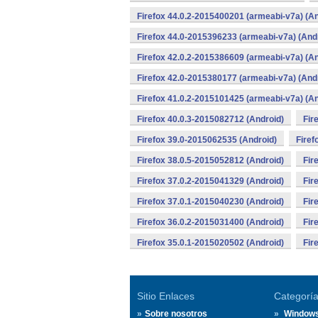
Firefox 44.0.2-2015400201 (armeabi-v7a) (An
Firefox 44.0-2015396233 (armeabi-v7a) (And
Firefox 42.0.2-2015386609 (armeabi-v7a) (An
Firefox 42.0-2015380177 (armeabi-v7a) (And
Firefox 41.0.2-2015101425 (armeabi-v7a) (An
Firefox 40.0.3-2015082712 (Android)
Fir
Firefox 39.0-2015062535 (Android)
Firef
Firefox 38.0.5-2015052812 (Android)
Fir
Firefox 37.0.2-2015041329 (Android)
Fir
Firefox 37.0.1-2015040230 (Android)
Fir
Firefox 36.0.2-2015031400 (Android)
Fir
Firefox 35.0.1-2015020502 (Android)
Fir
Sitio Enlaces
Categorí
Sobre nosotros
Window