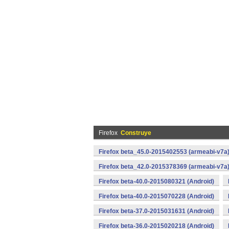
Firefox
Construye
Firefox beta_45.0-2015402553 (armeabi-v7a)
Firefox beta_42.0-2015378369 (armeabi-v7a)
Firefox beta-40.0-2015080321 (Android)
Firefox beta-40.0-2015070228 (Android)
Firefox beta-37.0-2015031631 (Android)
Firefox beta-36.0-2015020218 (Android)