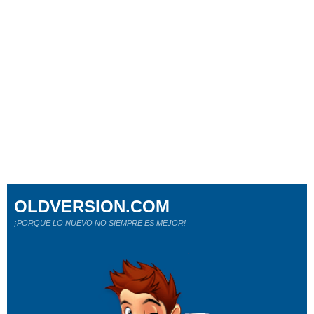
OLDVERSION.COM
¡PORQUE LO NUEVO NO SIEMPRE ES MEJOR!