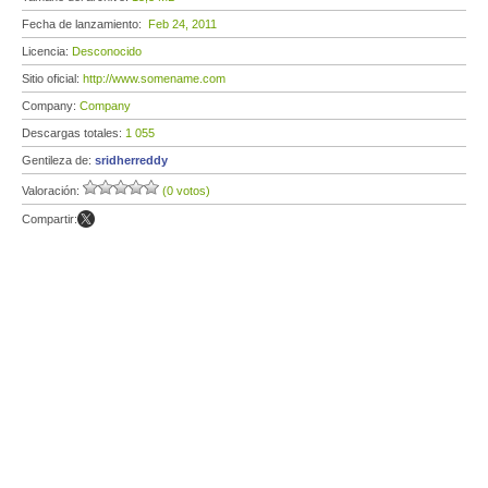
Fecha de lanzamiento:
Feb 24, 2011
Licencia:
Desconocido
Sitio oficial:
http://www.somename.com
Company:
Company
Descargas totales:
1 055
Gentileza de:
sridherreddy
Valoración:
(0 votos)
Compartir: