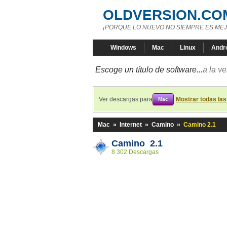
OLDVERSION.CO
¡PORQUE LO NUEVO NO SIEMPRE ES MEJ
Windows
Mac
Linux
Andr
Escoge un título de software...
a la v
Ver descargas para
Mostrar todas la
Mac
Mac
»
Internet
»
Camino
»
Camino 2.1
Camino 2.1
8 302 Descargas