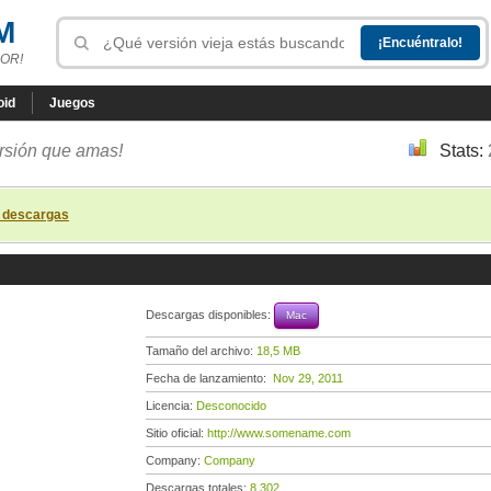
M
OR!
oid
Juegos
ersión que amas!
Stats:
s descargas
Descargas disponibles:
Mac
Tamaño del archivo:
18,5 MB
Fecha de lanzamiento:
Nov 29, 2011
Licencia:
Desconocido
Sitio oficial:
http://www.somename.com
Company:
Company
Descargas totales:
8 302