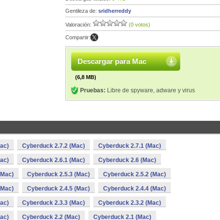
Gentileza de:
sridherreddy
Valoración:
(0 votos)
Compartir:
Descargar para Mac
(6,8 MB)
Pruebas:
Libre de spyware, adware y virus
ac)
Cyberduck 2.7.2 (Mac)
Cyberduck 2.7.1 (Mac)
ac)
Cyberduck 2.6.1 (Mac)
Cyberduck 2.6 (Mac)
(Mac)
Cyberduck 2.5.3 (Mac)
Cyberduck 2.5.2 (Mac)
(Mac)
Cyberduck 2.4.5 (Mac)
Cyberduck 2.4.4 (Mac)
ac)
Cyberduck 2.3.3 (Mac)
Cyberduck 2.3.2 (Mac)
ac)
Cyberduck 2.2 (Mac)
Cyberduck 2.1 (Mac)