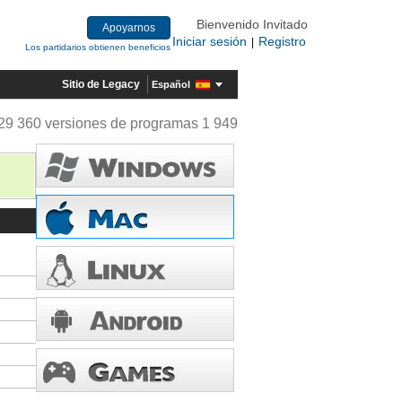
Bienvenido Invitado
Apoyarnos
Iniciar sesión
Registro
|
Los partidarios obtienen beneficios
Sitio de Legacy
Español
29 360 versiones de programas 1 949