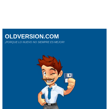
OLDVERSION.COM
¡PORQUE LO NUEVO NO SIEMPRE ES MEJOR!