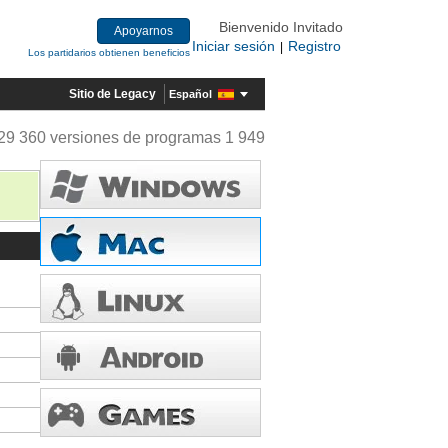
Bienvenido Invitado
Apoyarnos
Iniciar sesión
Registro
|
Los partidarios obtienen beneficios
Sitio de Legacy
Español
29 360 versiones de programas 1 949