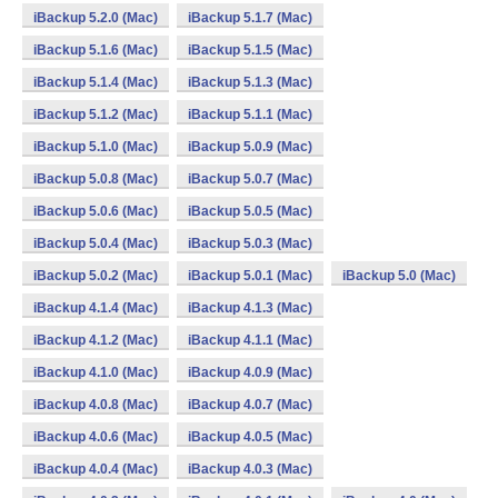
iBackup 5.2.0 (Mac)
iBackup 5.1.7 (Mac)
iBackup 5.1.6 (Mac)
iBackup 5.1.5 (Mac)
iBackup 5.1.4 (Mac)
iBackup 5.1.3 (Mac)
iBackup 5.1.2 (Mac)
iBackup 5.1.1 (Mac)
iBackup 5.1.0 (Mac)
iBackup 5.0.9 (Mac)
iBackup 5.0.8 (Mac)
iBackup 5.0.7 (Mac)
iBackup 5.0.6 (Mac)
iBackup 5.0.5 (Mac)
iBackup 5.0.4 (Mac)
iBackup 5.0.3 (Mac)
iBackup 5.0.2 (Mac)
iBackup 5.0.1 (Mac)
iBackup 5.0 (Mac)
iBackup 4.1.4 (Mac)
iBackup 4.1.3 (Mac)
iBackup 4.1.2 (Mac)
iBackup 4.1.1 (Mac)
iBackup 4.1.0 (Mac)
iBackup 4.0.9 (Mac)
iBackup 4.0.8 (Mac)
iBackup 4.0.7 (Mac)
iBackup 4.0.6 (Mac)
iBackup 4.0.5 (Mac)
iBackup 4.0.4 (Mac)
iBackup 4.0.3 (Mac)