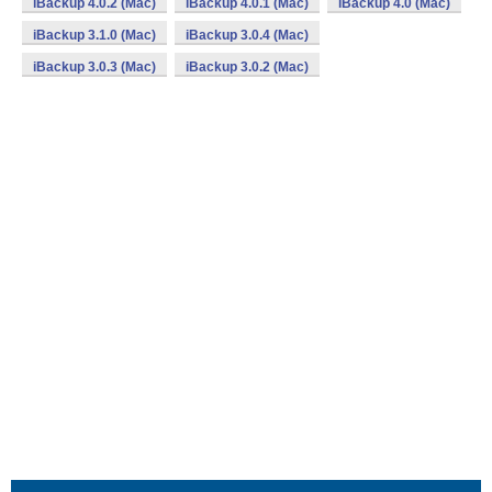
iBackup 4.0.2 (Mac)
iBackup 4.0.1 (Mac)
iBackup 4.0 (Mac)
iBackup 3.1.0 (Mac)
iBackup 3.0.4 (Mac)
iBackup 3.0.3 (Mac)
iBackup 3.0.2 (Mac)