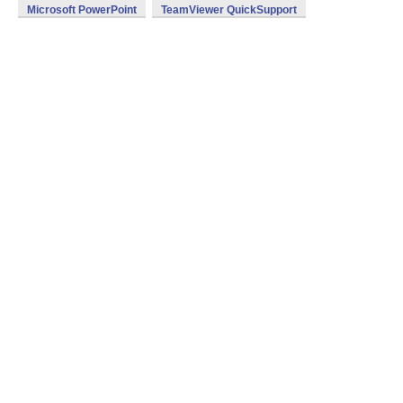
Microsoft PowerPoint
TeamViewer QuickSupport