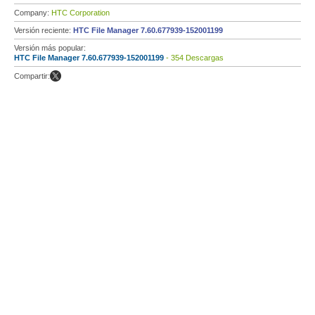
Company:
HTC Corporation
Versión reciente:
HTC File Manager 7.60.677939-152001199
Versión más popular:
HTC File Manager 7.60.677939-152001199
- 354 Descargas
Compartir: