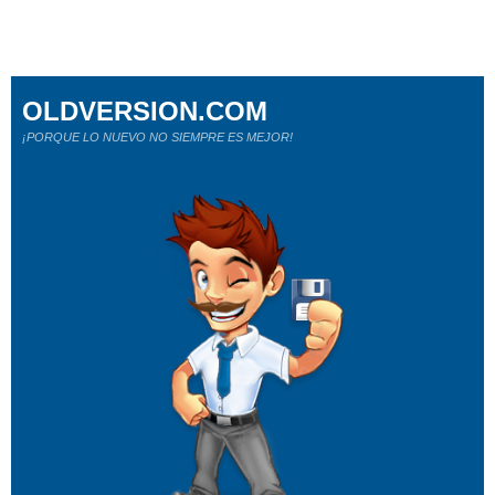
OLDVERSION.COM
¡PORQUE LO NUEVO NO SIEMPRE ES MEJOR!