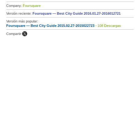
Company:
Foursquare
Versión reciente:
Foursquare — Best City Guide 2016.01.27-2016012721
Versión más popular:
Foursquare — Best City Guide 2015.02.27-2015022723
- 108 Descargas
Compartir: