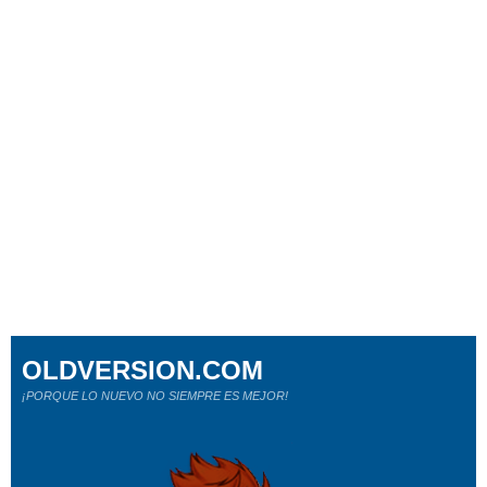
OLDVERSION.COM
¡PORQUE LO NUEVO NO SIEMPRE ES MEJOR!