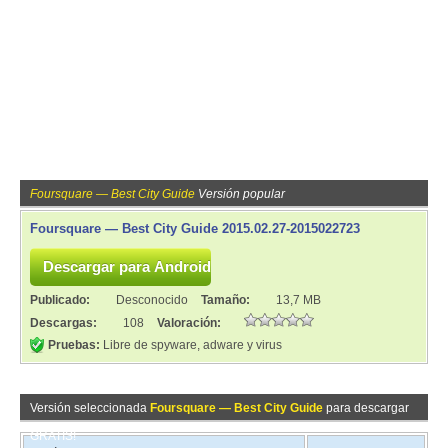
Foursquare — Best City Guide
Versión popular
Foursquare — Best City Guide 2015.02.27-2015022723
Publicado:
Desconocido
Tamaño:
13,7 MB
Descargas:
108
Valoración:
Pruebas:
Libre de spyware, adware y virus
Versión seleccionada
Foursquare — Best City Guide
para descargar
GRATIS!