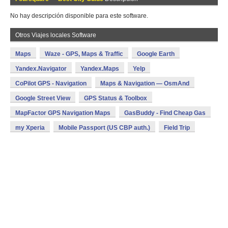
No hay descripción disponible para este software.
Otros Viajes locales Software
Maps
Waze - GPS, Maps & Traffic
Google Earth
Yandex.Navigator
Yandex.Maps
Yelp
CoPilot GPS - Navigation
Maps & Navigation — OsmAnd
Google Street View
GPS Status & Toolbox
MapFactor GPS Navigation Maps
GasBuddy - Find Cheap Gas
my Xperia
Mobile Passport (US CBP auth.)
Field Trip