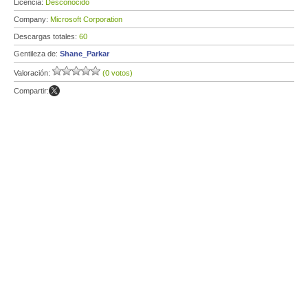
Licencia:
Desconocido
Company:
Microsoft Corporation
Descargas totales:
60
Gentileza de:
Shane_Parkar
Valoración:
(0 votos)
Compartir: