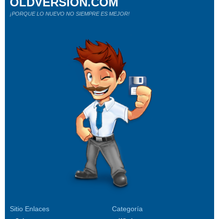
OLDVERSION.COM
¡PORQUE LO NUEVO NO SIEMPRE ES MEJOR!
Sitio Enlaces
Categoría