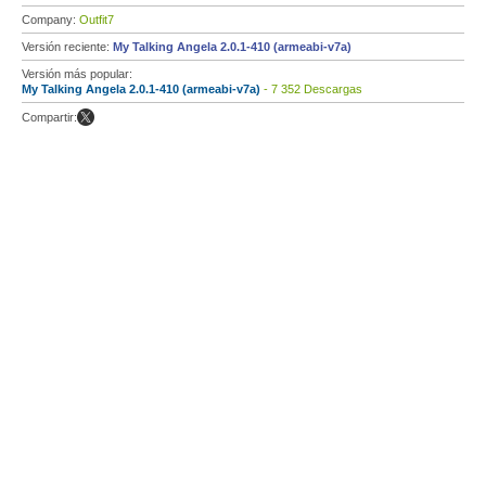
Company:
Outfit7
Versión reciente:
My Talking Angela 2.0.1-410 (armeabi-v7a)
Versión más popular:
My Talking Angela 2.0.1-410 (armeabi-v7a)
- 7 352 Descargas
Compartir: