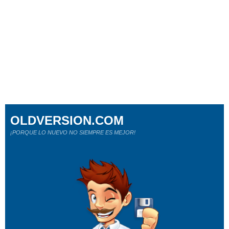
OLDVERSION.COM
¡PORQUE LO NUEVO NO SIEMPRE ES MEJOR!