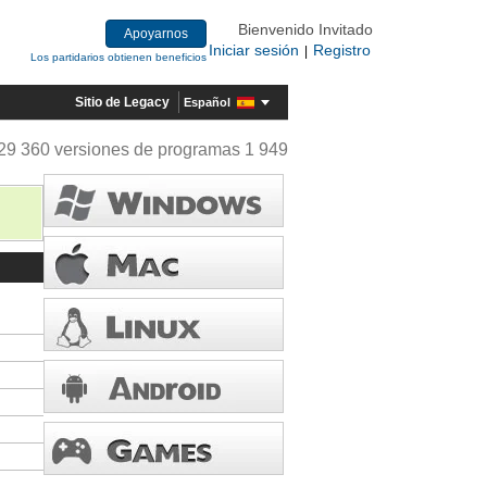
Bienvenido Invitado
Apoyarnos
Iniciar sesión
Registro
|
Los partidarios obtienen beneficios
Sitio de Legacy
Español
29 360 versiones de programas 1 949