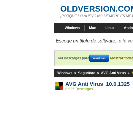
OLDVERSION.CO
¡PORQUE LO NUEVO NO SIEMPRE ES MEJ
Windows
Mac
Linux
Andr
Escoge un título de software...
a la v
Ver descargas para
Mostrar toda
Windows
Windows
»
Seguridad
»
AVG Anti Virus
»
AVG Anti Virus 10.0.1325
8 935 Descargas