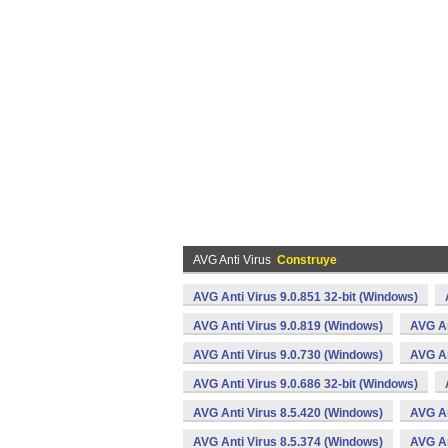
AVG Anti Virus
Construye
AVG Anti Virus 9.0.851 32-bit (Windows)
AVG Anti Virus 9.0.819 (Windows)
AVG An
AVG Anti Virus 9.0.730 (Windows)
AVG An
AVG Anti Virus 9.0.686 32-bit (Windows)
AVG Anti Virus 8.5.420 (Windows)
AVG An
AVG Anti Virus 8.5.374 (Windows)
AVG An