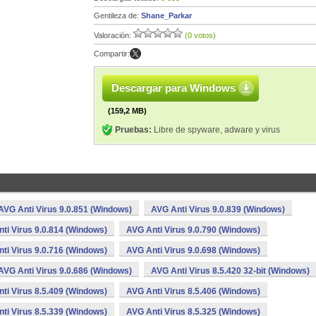
Gentileza de:
Shane_Parkar
Valoración:
(0 votos)
Compartir:
Descargar para Windows
(159,2 MB)
Pruebas:
Libre de spyware, adware y virus
AVG Anti Virus 9.0.851 (Windows)
AVG Anti Virus 9.0.839 (Windows)
ti Virus 9.0.814 (Windows)
AVG Anti Virus 9.0.790 (Windows)
ti Virus 9.0.716 (Windows)
AVG Anti Virus 9.0.698 (Windows)
AVG Anti Virus 9.0.686 (Windows)
AVG Anti Virus 8.5.420 32-bit (Windows)
ti Virus 8.5.409 (Windows)
AVG Anti Virus 8.5.406 (Windows)
ti Virus 8.5.339 (Windows)
AVG Anti Virus 8.5.325 (Windows)