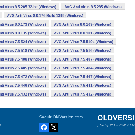
ti Virus 8.5.285 32-bit (Windows)
AVG Anti Virus 8.5.285 (Windows)
AVG Anti Virus 8.0.176 Build 1399 (Windows)
ti Virus 8.0.173 (Windows)
AVG Anti Virus 8.0.169 (Windows)
ti Virus 8.0.135 (Windows)
AVG Anti Virus 8.0.101 (Windows)
ti Virus 7.5 524 (Windows)
AVG Anti Virus 7.5.519a (Windows)
ti Virus 7.5 518 (Windows)
AVG Anti Virus 7.5 516 (Windows)
ti Virus 7.5 488 (Windows)
AVG Anti Virus 7.5.487 (Windows)
ti Virus 7.5 485 (Windows)
AVG Anti Virus 7.5 484 (Windows)
ti Virus 7.5 472 (Windows)
AVG Anti Virus 7.5 467 (Windows)
ti Virus 7.5 446 (Windows)
AVG Anti Virus 7.5.441 (Windows)
ti Virus 7.5.432 (Windows)
AVG Anti Virus 7.5 432 (Windows)
OLDVERS
a
Seguir OldVersion.com
s
¡PORQUE LO NUEVO N